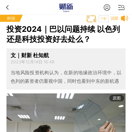
科技
试听
T中
投资2024｜巴以问题持续 以色列
还是科技投资好去处么？
文｜财新 杜知航
2023年12月14日 16:48
当地风险投资机构认为，在新的地缘政治环境中，以
色列的募资者仍重视中国，同时也看到中东的新机遇
原图