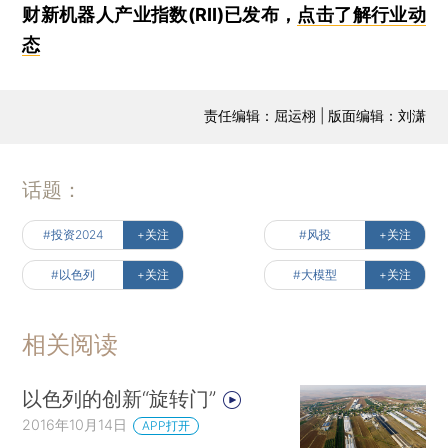
财新机器人产业指数(RII)已发布，
点击了解行业动
态
责任编辑：屈运栩 | 版面编辑：刘潇
话题：
#投资2024
+关注
#风投
+关注
#以色列
+关注
#大模型
+关注
相关阅读
以色列的创新“旋转门”
2016年10月14日
APP打开