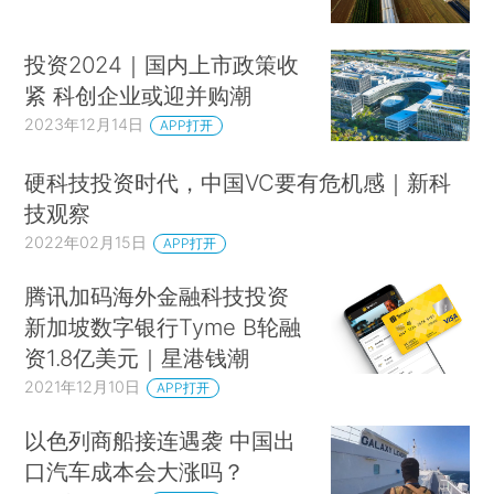
投资2024｜国内上市政策收
紧 科创企业或迎并购潮
2023年12月14日
APP打开
硬科技投资时代，中国VC要有危机感｜新科
技观察
2022年02月15日
APP打开
腾讯加码海外金融科技投资
新加坡数字银行Tyme B轮融
资1.8亿美元｜星港钱潮
2021年12月10日
APP打开
以色列商船接连遇袭 中国出
口汽车成本会大涨吗？