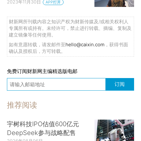
2023年11月30日
APP打开
财新网所刊载内容之知识产权为财新传媒及/或相关权利人
专属所有或持有。未经许可，禁止进行转载、摘编、复制及
建立镜像等任何使用。
如有意愿转载，请发邮件至
hello@caixin.com
，获得书面
确认及授权后，方可转载。
免费订阅财新网主编精选版电邮
订阅
推荐阅读
宇树科技IPO估值600亿元
DeepSeek参与战略配售
2026年08月06日