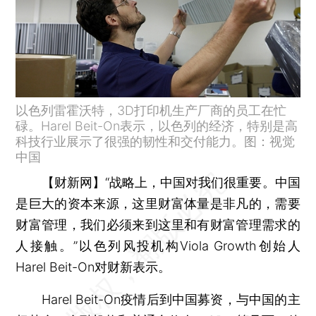
以色列雷霍沃特，3D打印机生产厂商的员工在忙
碌。Harel Beit-On表示，以色列的经济，特别是高
科技行业展示了很强的韧性和交付能力。图：视觉
中国
【财新网】
“战略上，中国对我们很重要。中国
是巨大的资本来源，这里财富体量是非凡的，需要
财富管理，我们必须来到这里和有财富管理需求的
人接触。”以色列风投机构Viola Growth创始人
Harel Beit-On对财新表示。
Harel Beit-On疫情后到中国募资，与中国的主