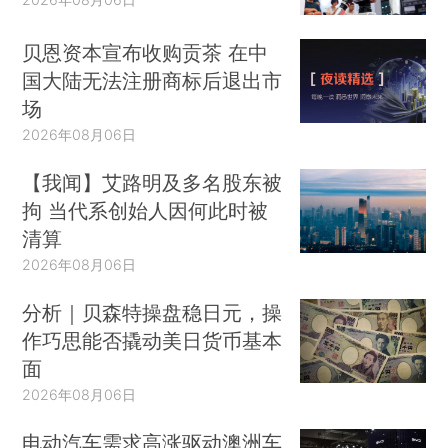
贝恩资本宣布收购贡茶 在中
国大陆无法注册商标后退出市
场
2026年08月06日
【我闻】艾路明及多名股东被
拘 当代系创始人因何此时被
清算
2026年08月06日
分析｜贝森特操盘稳日元，操
作巧思能否撬动美日货币基本
面
2026年08月06日
电动汽车需求高涨驱动澳洲车