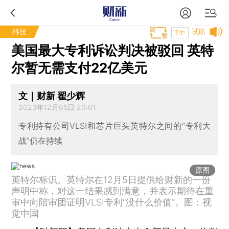
科技
试听
T中
美国最大专利诉讼判决被驳回 英特
尔暂无需支付22亿美元
文｜财新 翟少辉
2023年12月05日 20:01
专利持有公司VLSI和芯片巨头英特尔之间的“专利大
战”仍在持续
原图
英特尔标识。英特尔在12月5日提供给财新的一份
声明中称，对这一结果感到满意，并表示期待在重
审中向陪审团证明VLSI专利“没什么价值”。图：视
觉中国