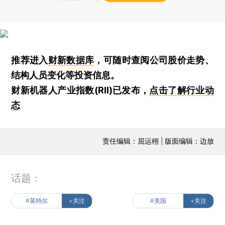
推荐进入
财新数据库
，可随时查阅公司股价走势、
结构人员变化等投资信息。
财新机器人产业指数(RII)已发布，
点击了解行业动
态
责任编辑：屈运栩 | 版面编辑：边放
话题：
#英特尔
+关注
#美国
+关注