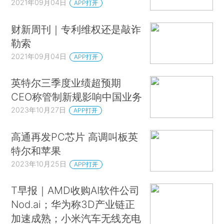
2021年09月04日
APP打开
财新周刊｜专利维权还是敲诈
勒索
2021年09月04日
APP打开
英特尔三季度业绩超预期
CEO称管制新规影响中国业务
2023年10月27日
APP打开
高通再发PC芯片 高调叫板英
特尔和苹果
2023年10月25日
APP打开
T早报｜AMD收购AI软件公司
Nod.ai；华为称3D产业链正
加速成熟；小米汽车无线充电