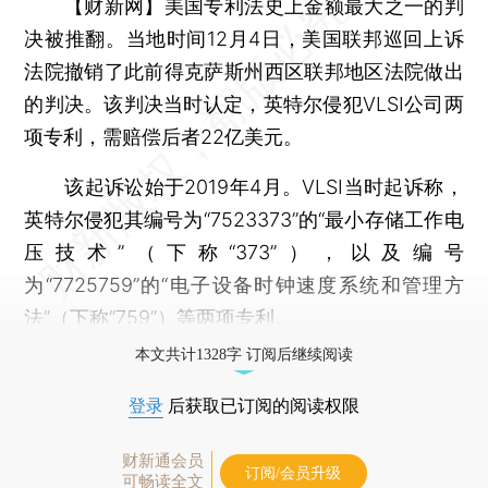
【财新网】
美国专利法史上金额最大之一的判
决被推翻。当地时间12月4日，美国联邦巡回上诉
法院撤销了此前得克萨斯州西区联邦地区法院做出
的判决。该判决当时认定，英特尔侵犯VLSI公司两
项专利，需赔偿后者22亿美元。
该起诉讼始于2019年4月。VLSI当时起诉称，
英特尔侵犯其编号为“7523373”的“最小存储工作电
压技术”（下称“373”），以及编号
为“7725759”的“电子设备时钟速度系统和管理方
法”（下称“759”）等两项专利。
本文共计1328字 订阅后继续阅读
登录
后获取已订阅的阅读权限
财新通会员
订阅/会员升级
可畅读全文