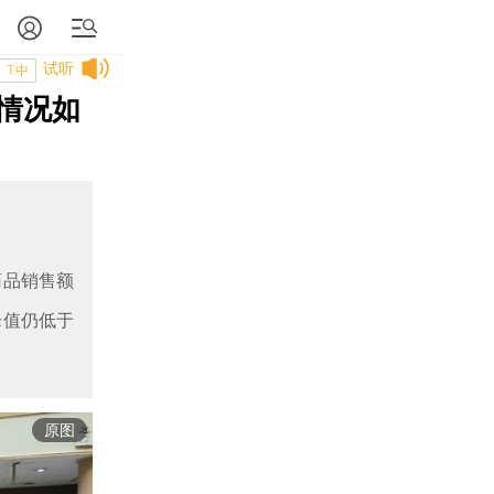
试听
T中
情况如
药品销售额
峰值仍低于
原图