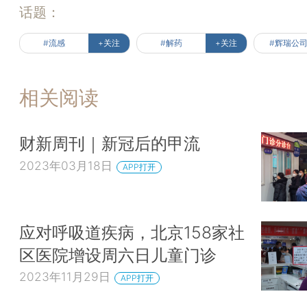
话题：
#流感
+关注
#解药
+关注
#辉瑞公
相关阅读
财新周刊｜新冠后的甲流
2023年03月18日
APP打开
应对呼吸道疾病，北京158家社
区医院增设周六日儿童门诊
2023年11月29日
APP打开