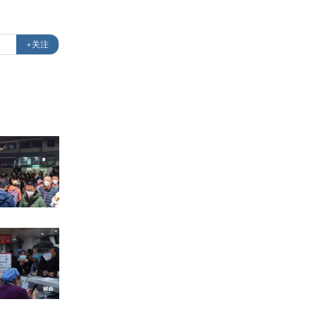
司
+关注