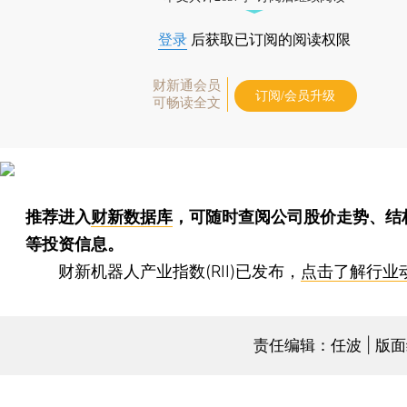
登录
后获取已订阅的阅读权限
财新通会员
订阅/会员升级
可畅读全文
推荐进入
财新数据库
，可随时查阅公司股价走势、结
等投资信息。
财新机器人产业指数(RII)已发布，
点击了解行业
责任编辑：任波 | 版