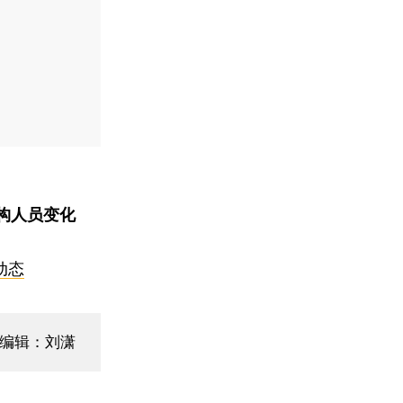
构人员变化
动态
面编辑：刘潇