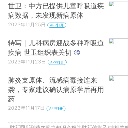
世卫：中方已提供儿童呼吸道疾
病数据，未发现新病原体
2023年11月25日
APP打开
特写｜儿科病房迎战多种呼吸道
疾病 世卫组织表关切
2023年11月23日
APP打开
肺炎支原体、流感病毒接连来
袭，专家建议确认病原学后再用
药
2023年11月17日
APP打开
财新网所刊载内容之知识产权为财新传媒及/或相关