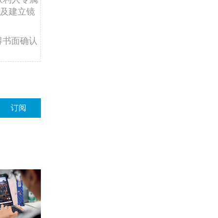
及建立镜
得书面确认
订阅