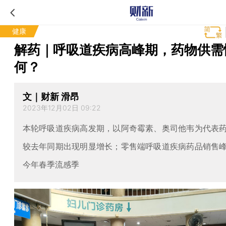
健康
解药｜呼吸道疾病高峰期，药物供需
何？
文｜财新 滑昂
2023年12月02日 09:22
本轮呼吸道疾病高发期，以阿奇霉素、奥司他韦为代表
较去年同期出现明显增长；零售端呼吸道疾病药品销售
今年春季流感季