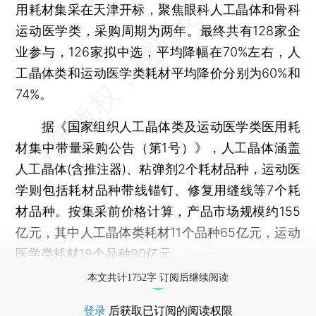
用耗材集采在天津开标，聚焦眼科人工晶体和骨科
运动医学类，采购周期为两年。最终共有128家企
业参与，126家拟中选，平均降幅在70%左右，人
工晶体类和运动医学类耗材平均降价分别为60%和
74%。
据《国家组织人工晶体类及运动医学类医用耗
材集中带量采购公告（第1号）》，人工晶体涵盖
人工晶体(含推注器)、粘弹剂2个耗材品种，运动医
学则包括耗材品种带线锚钉、修复用缝线等7个耗
材品种。按集采前价格计算，产品市场规模约155
亿元，其中人工晶体类耗材11个品种65亿元，运动
医学类耗材19个品种90亿元。
本文共计1752字 订阅后继续阅读
登录
后获取已订阅的阅读权限