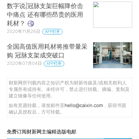
数字说|冠脉支架巨幅降价击
中痛点 还有哪些昂贵的医用
耗材？
2020年11月26日
APP打开
全国高值医用耗材将推带量采
购 冠脉支架成突破口
2020年07月04日
APP打开
财新网所刊载内容之知识产权为财新传媒及/或相关权利人
专属所有或持有。未经许可，禁止进行转载、摘编、复制及
建立镜像等任何使用。
如有意愿转载，请发邮件至
hello@caixin.com
，获得书面
确认及授权后，方可转载。
免费订阅财新网主编精选版电邮