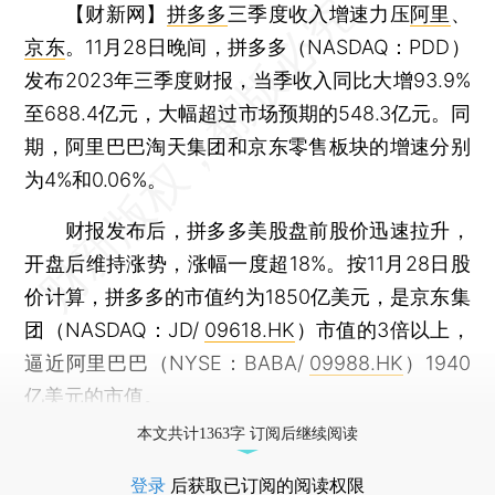
【财新网】
拼多多
三季度收入增速力压
阿里
、
京东
。11月28日晚间，拼多多（NASDAQ：PDD）
发布2023年三季度财报，当季收入同比大增93.9%
至688.4亿元，大幅超过市场预期的548.3亿元。同
期，阿里巴巴淘天集团和京东零售板块的增速分别
为4%和0.06%。
财报发布后，拼多多美股盘前股价迅速拉升，
开盘后维持涨势，涨幅一度超18%。按11月28日股
价计算，拼多多的市值约为1850亿美元，是京东集
团（NASDAQ：JD/
09618.HK
）市值的3倍以上，
逼近阿里巴巴（NYSE：BABA/
09988.HK
）1940
亿美元的市值。
本文共计1363字 订阅后继续阅读
登录
后获取已订阅的阅读权限