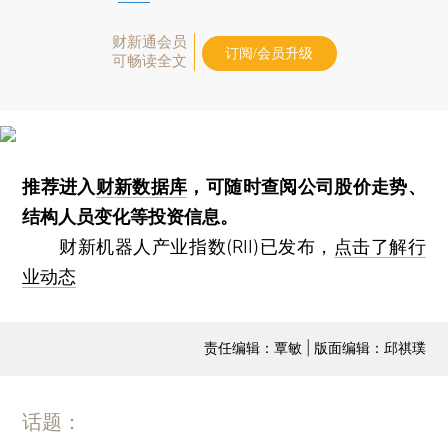
财新通会员
订阅/会员升级
可畅读全文
推荐进入
财新数据库
，可随时查阅公司股价走势、
结构人员变化等投资信息。
财新机器人产业指数(RII)已发布，
点击了解行
业动态
责任编辑：覃敏 | 版面编辑：邱祺璞
话题：