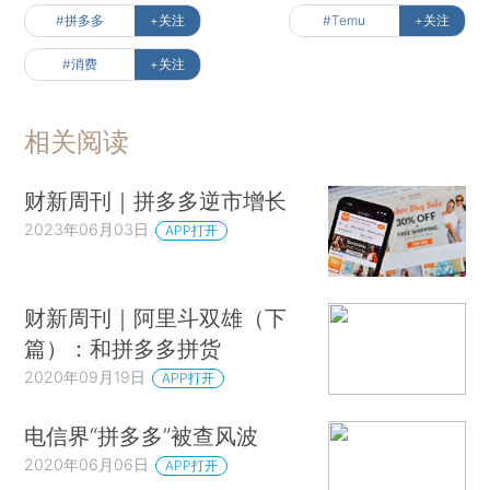
#拼多多
+关注
#Temu
+关注
#消费
+关注
相关阅读
财新周刊｜拼多多逆市增长
2023年06月03日
APP打开
财新周刊｜阿里斗双雄（下
篇）：和拼多多拼货
2020年09月19日
APP打开
电信界“拼多多”被查风波
2020年06月06日
APP打开