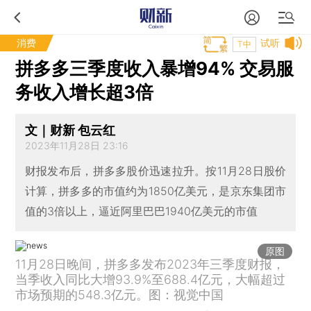
消费
试听
T中
拼多多三季度收入暴增94% 交易服
务收入增长超3倍
文｜财新 包云红
2023年11月28日 23:16
财报发布后，拼多多股价迅速拉升。按11月28日股价
计算，拼多多的市值约为1850亿美元，是京东集团市
值的3倍以上，逼近阿里巴巴1940亿美元的市值
原图
11月28日晚间，拼多多发布2023年三季度财报，
当季收入同比大增93.9%至688.4亿元，大幅超过
市场预期的548.3亿元。图：视觉中国