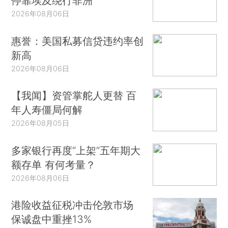
停靠埃及绕行非洲
2026年08月06日
惠誉：美国私募信贷违约率创
新高
2026年08月06日
【我闻】资管掌舵人更替 百
年人寿僵局何解
2026年08月05日
多家银行再度“上架”五年期大
额存单 有何考量？
2026年08月06日
港险收益征税冲击伦敦市场
保诚盘中重挫13%