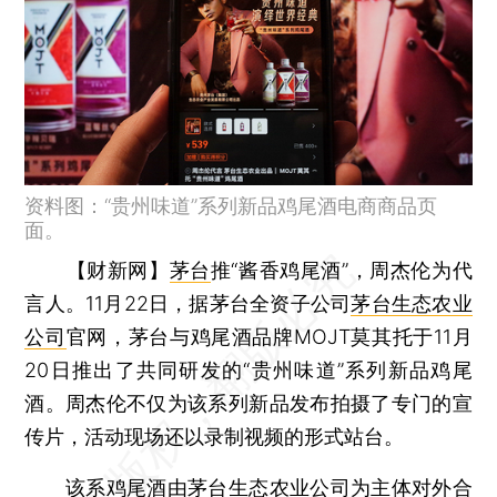
资料图：“贵州味道”系列新品鸡尾酒电商商品页
面。
【财新网】
茅台
推“酱香鸡尾酒”，周杰伦为代
言人。11月22日，据茅台全资子公司
茅台生态农业
公司
官网，茅台与鸡尾酒品牌MOJT莫其托于11月
20日推出了共同研发的“贵州味道”系列新品鸡尾
酒。周杰伦不仅为该系列新品发布拍摄了专门的宣
传片，活动现场还以录制视频的形式站台。
该系鸡尾酒由茅台生态农业公司为主体对外合