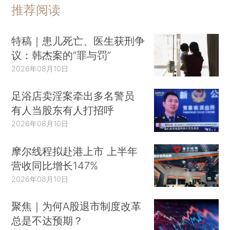
推荐阅读
特稿｜患儿死亡、医生获刑争
议：韩杰案的“罪与罚”
2026年08月10日
足浴店卖淫案牵出多名警员
有人当股东有人打招呼
2026年08月10日
摩尔线程拟赴港上市 上半年
营收同比增长147%
2026年08月10日
聚焦｜为何A股退市制度改革
总是不达预期？