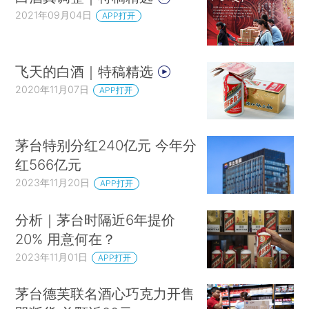
2021年09月04日
APP打开
飞天的白酒｜特稿精选
2020年11月07日
APP打开
茅台特别分红240亿元 今年分
红566亿元
2023年11月20日
APP打开
分析｜茅台时隔近6年提价
20% 用意何在？
2023年11月01日
APP打开
茅台德芙联名酒心巧克力开售