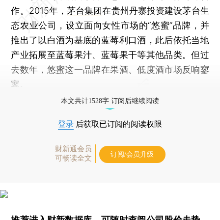
作。2015年，
茅台集团
在贵州丹寨投资建设茅台生
态农业公司，设立面向女性市场的“悠蜜”品牌，并
推出了以白酒为基底的蓝莓利口酒，此后依托当地
产业拓展至蓝莓果汁、蓝莓果干等其他品类。但过
去数年，悠蜜这一品牌在果酒、低度酒市场反响寥
寥。
本文共计1528字 订阅后继续阅读
登录
后获取已订阅的阅读权限
财新通会员
订阅/会员升级
可畅读全文
推荐进入
财新数据库
，可随时查阅公司股价走势、