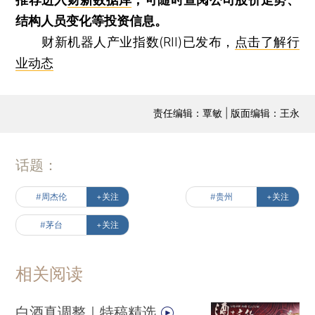
结构人员变化等投资信息。
财新机器人产业指数(RII)已发布，
点击了解行
业动态
责任编辑：覃敏 | 版面编辑：王永
话题：
#周杰伦
+关注
#贵州
+关注
#茅台
+关注
相关阅读
白酒真调整｜特稿精选