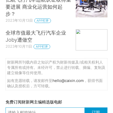
要进展 商业化运营如何起
步？
2023年10月13日
APP打开
全球市值最大飞行汽车企业
Joby遭做空
2023年10月11日
APP打开
财新网所刊载内容之知识产权为财新传媒及/或相关权利人
专属所有或持有。未经许可，禁止进行转载、摘编、复制及
建立镜像等任何使用。
如有意愿转载，请发邮件至
hello@caixin.com
，获得书面
确认及授权后，方可转载。
免费订阅财新网主编精选版电邮
订阅