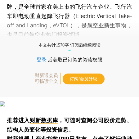
牌，是全球首家在美上市的飞行汽车企业。飞行汽
车即电动垂直起降飞行器（Electric Vertical Take-
off and Landing，eVTOL），是航空业新生事物，
也是目前航空业热门投资领域。
本文共计1570字 订阅后继续阅读
登录
后获取已订阅的阅读权限
财新通会员
订阅/会员升级
可畅读全文
推荐进入
财新数据库
，可随时查阅公司股价走势、
结构人员变化等投资信息。
财新机器人产业指数(RII)已发布，
点击了解行业动