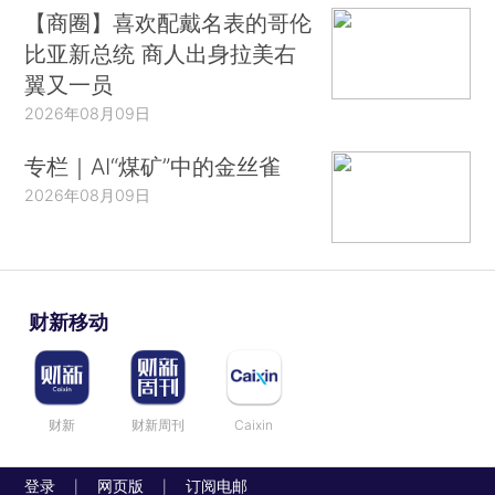
【商圈】喜欢配戴名表的哥伦
比亚新总统 商人出身拉美右
翼又一员
2026年08月09日
专栏｜AI“煤矿”中的金丝雀
2026年08月09日
财新移动
财新
财新周刊
Caixin
登录
网页版
订阅电邮
|
|