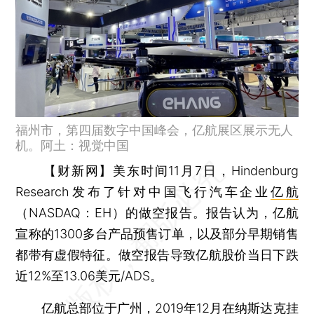
福州市，第四届数字中国峰会，亿航展区展示无人
机。阿土：视觉中国
【财新网】
美东时间11月7日，Hindenburg
Research发布了针对中国飞行汽车企业
亿航
（NASDAQ：EH）的做空报告。报告认为，亿航
宣称的1300多台产品预售订单，以及部分早期销售
都带有虚假特征。做空报告导致亿航股价当日下跌
近12%至13.06美元/ADS。
亿航总部位于广州，2019年12月在纳斯达克挂