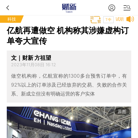
科技
试听
T中
亿航再遭做空 机构称其涉嫌虚构订
单夸大宣传
文｜财新 方祖望
2023年11月08日 16:12
做空机构称，亿航宣称的1300多台预售订单中，有
92%以上的订单涉及已经放弃的交易、失败的合作关
系、新成立但没有明确运营的客户实体
原图