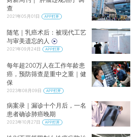
查
2021年05月01日
APP打开
随笔｜乳癌术后：被现代工艺
与审美遗忘的人
2021年09月24日
APP打开
每年超200万人在工作年龄患
癌，预防筛查是重中之重｜健
保
2023年08月09日
APP打开
病案录｜漏诊十个月后，一名
患者确诊肺癌晚期
2023年10月27日
APP打开