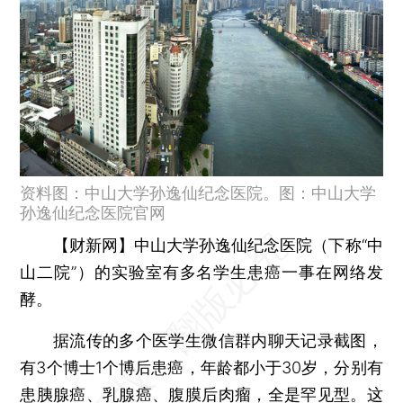
资料图：中山大学孙逸仙纪念医院。图：中山大学
孙逸仙纪念医院官网
【财新网】
中山大学孙逸仙纪念医院（下称“中
山二院”）的实验室有多名学生患癌一事在网络发
酵。
据流传的多个医学生微信群内聊天记录截图，
有3个博士1个博后患癌，年龄都小于30岁，分别有
患胰腺癌、乳腺癌、腹膜后肉瘤，全是罕见型。这