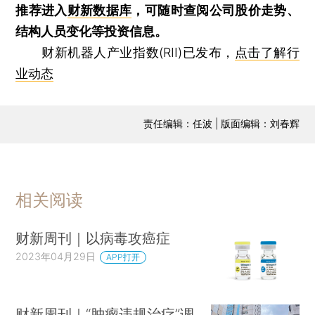
推荐进入
财新数据库
，可随时查阅公司股价走势、
结构人员变化等投资信息。
财新机器人产业指数(RII)已发布，
点击了解行
业动态
责任编辑：任波 | 版面编辑：刘春辉
相关阅读
财新周刊｜以病毒攻癌症
2023年04月29日
APP打开
财新周刊｜“肿瘤违规治疗”调