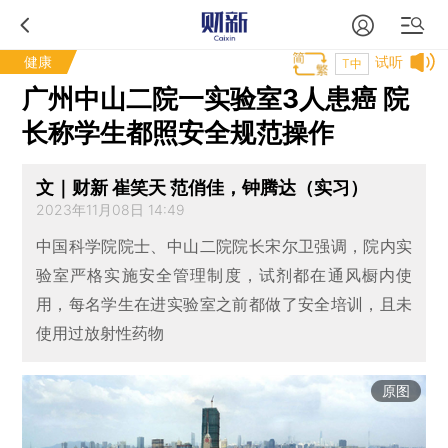
健康
试听
T中
广州中山二院一实验室3人患癌 院
长称学生都照安全规范操作
文｜财新 崔笑天 范俏佳，钟腾达（实习）
2023年11月08日 14:49
中国科学院院士、中山二院院长宋尔卫强调，院内实
验室严格实施安全管理制度，试剂都在通风橱内使
用，每名学生在进实验室之前都做了安全培训，且未
使用过放射性药物
原图