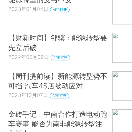
2023年01月04日
APP打开
【财新时间】邹骥：能源转型要
先立后破
2022年05月09日
APP打开
【周刊提前读】新能源转型势不
可挡 汽车4S店被动应对
2023年10月07日
APP打开
金砖手记｜中南合作打造电动跑
车赛事 能否为南非能源转型注