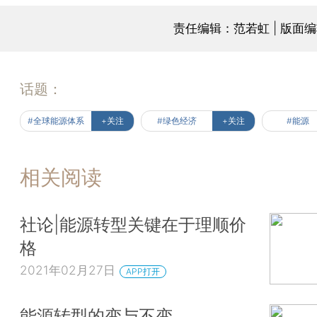
责任编辑：范若虹 | 版面
话题：
#全球能源体系
+关注
#绿色经济
+关注
#能源
相关阅读
社论|能源转型关键在于理顺价
格
2021年02月27日
APP打开
能源转型的变与不变