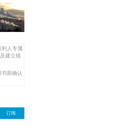
权利人专属
及建立镜
得书面确认
订阅