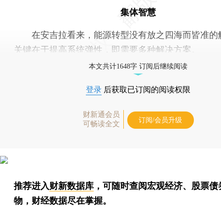
集体智慧
在安吉拉看来，能源转型没有放之四海而皆准的
关键在于提高系统弹性，即需要多种解决方案。
本文共计1648字 订阅后继续阅读
登录
后获取已订阅的阅读权限
财新通会员
订阅/会员升级
可畅读全文
推荐进入
财新数据库
，可随时查阅宏观经济、股票债
物，财经数据尽在掌握。