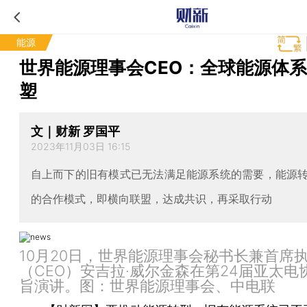
能源
世界能源理事会CEO：全球能源体
塑
文｜财新 罗国平
2023年11月03日 16:15
自上而下的旧有模式已无法满足能源系统的需要，能源
的合作模式，即横向联盟，达成共识，再采取行动
10月20日，世界能源理事会秘书长兼首席
（CEO）安吉拉·威尔金森在第24届亚太电
旨演讲。图：世界能源理事会、中电联