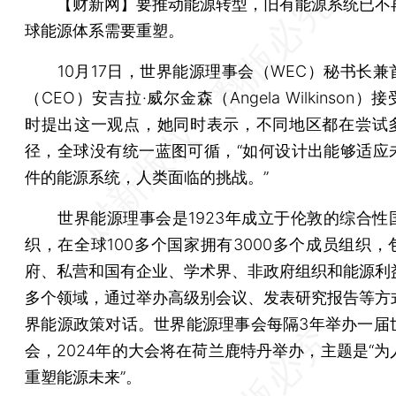
【财新网】
要推动能源转型，旧有能源系统已不
球能源体系需要重塑。
10月17日，世界能源理事会（WEC）秘书长兼
（CEO）安吉拉·威尔金森（Angela Wilkinson
时提出这一观点，她同时表示，不同地区都在尝试
径，全球没有统一蓝图可循，“如何设计出能够适应
件的能源系统，人类面临的挑战。”
世界能源理事会是1923年成立于伦敦的综合性
织，在全球100多个国家拥有3000多个成员组织，
府、私营和国有企业、学术界、非政府组织和能源利
多个领域，通过举办高级别会议、发表研究报告等方
界能源政策对话。世界能源理事会每隔3年举办一届
会，2024年的大会将在荷兰鹿特丹举办，主题是“为
重塑能源未来”。