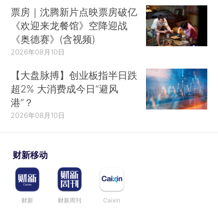
票房｜沈腾新片点映票房破亿
《欢迎来龙餐馆》空降迎战
《奥德赛》(含视频)
2026年08月10日
【大盘脉搏】创业板指半日跌
超2% 大消费成今日“避风
港”？
2026年08月10日
财新移动
财新
财新周刊
Caixin