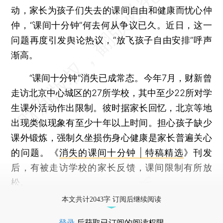
动，家长为孩子们失去的课间自由和健康而忧心仲
仲，“课间十分钟”何去何从争议已久。近日，这一
问题再度引发舆论热议，“放飞孩子自由安排”呼声
渐高。
“课间十分钟”消失已成常态。今年7月，财新曾
走访北京中心城区的27所学校，其中至少22所对学
生课外活动作出限制。彼时据家长回忆，北京等地
出现类似现象有至少十年以上时间。担心孩子缺少
课外锻炼，强制久坐损伤身心健康是家长普遍关心
的问题。《
消失的课间十分钟 | 特稿精选
》刊发
后，有被走访学校的家长反馈，课间限制有所放
松。
本文共计2043字 订阅后继续阅读
登录
后获取已订阅的阅读权限