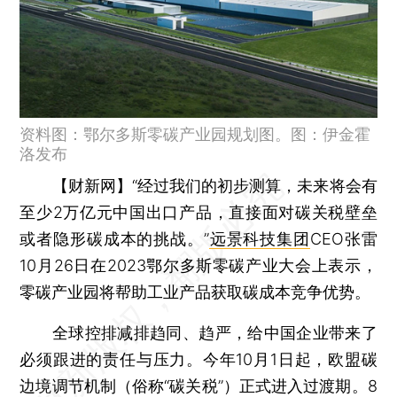
资料图：鄂尔多斯零碳产业园规划图。图：伊金霍
洛发布
【财新网】
“经过我们的初步测算，未来将会有
至少2万亿元中国出口产品，直接面对碳关税壁垒
或者隐形碳成本的挑战。”
远景科技集团
CEO张雷
10月26日在2023鄂尔多斯零碳产业大会上表示，
零碳产业园将帮助工业产品获取碳成本竞争优势。
全球控排减排趋同、趋严，给中国企业带来了
必须跟进的责任与压力。今年10月1日起，欧盟碳
边境调节机制（俗称“碳关税”）正式进入过渡期。8