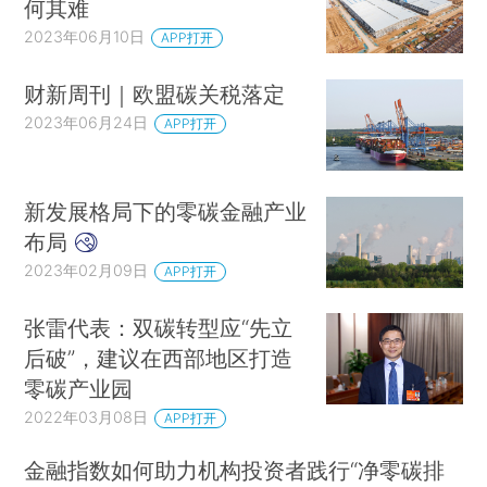
何其难
2023年06月10日
APP打开
财新周刊｜欧盟碳关税落定
2023年06月24日
APP打开
新发展格局下的零碳金融产业
布局
2023年02月09日
APP打开
张雷代表：双碳转型应“先立
后破”，建议在西部地区打造
零碳产业园
2022年03月08日
APP打开
金融指数如何助力机构投资者践行“净零碳排