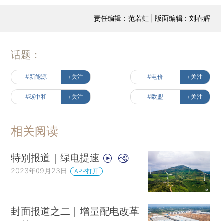
责任编辑：范若虹 | 版面编辑：刘春辉
话题：
#新能源
+关注
#电价
+关注
#碳中和
+关注
#欧盟
+关注
相关阅读
特别报道｜绿电提速
2023年09月23日
APP打开
封面报道之二｜增量配电改革