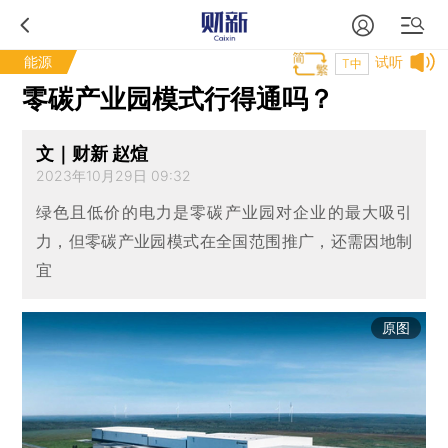
能源
试听
T中
零碳产业园模式行得通吗？
文｜财新 赵煊
2023年10月29日 09:32
绿色且低价的电力是零碳产业园对企业的最大吸引
力，但零碳产业园模式在全国范围推广，还需因地制
宜
原图