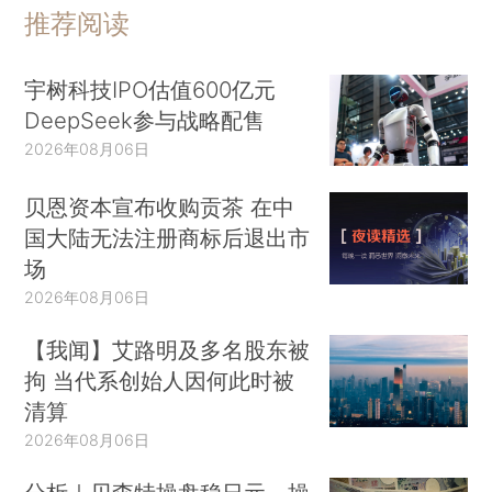
推荐阅读
宇树科技IPO估值600亿元
DeepSeek参与战略配售
2026年08月06日
贝恩资本宣布收购贡茶 在中
国大陆无法注册商标后退出市
场
2026年08月06日
【我闻】艾路明及多名股东被
拘 当代系创始人因何此时被
清算
2026年08月06日