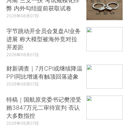
河南“三支一扶”考试规模化作
弊 内外勾结提前获取试卷
2026年08月07日
字节跳动开全员会复盘AI业务
进展 称大模型被海外竞对拉
开差距
2026年08月07日
财新调查｜7月CPI或继续降温
PPI同比增速有触顶回落迹象
2026年08月07日
特稿｜国航原党委书记樊澄受
贿3847万元二审待宣判 否认
大多数指控
2026年08月07日