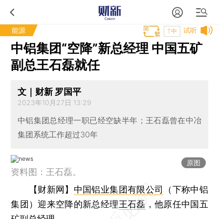
能源
试听
T中
中铝集团“空降”新总经理 中国五矿
副总王石磊就任
文｜财新 罗国平
2023年10月27日 13:29
中铝集团总经理一职已经空缺半年；王石磊曾在中冶
集团系统工作超过30年
原图
资料图：王石磊。
【财新网】
中国铝业集团有限公司
（下称中铝
集团）迎来空降的新总经理
王石磊
，他原任中国五
矿副总经理。