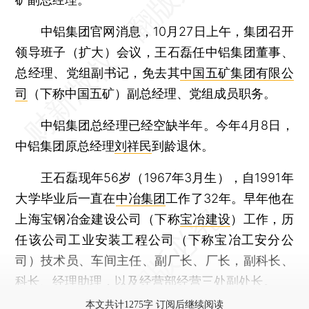
中铝集团官网消息，10月27日上午，集团召开
领导班子（扩大）会议，王石磊任中铝集团董事、
总经理、党组副书记，免去其
中国五矿集团有限公
司
（下称中国五矿）副总经理、党组成员职务。
中铝集团总经理已经空缺半年。今年4月8日，
中铝集团原总经理
刘祥民
到龄退休。
王石磊现年56岁（1967年3月生），自1991年
大学毕业后一直在
中冶集团
工作了32年。早年他在
上海宝钢冶金建设公司（下称
宝冶建设
）工作，历
任该公司工业安装工程公司（下称宝冶工安分公
司）技术员、车间主任、副厂长、厂长，副科长、
科长、经理助理，以及经营部经营三处副处长。
本文共计1275字 订阅后继续阅读