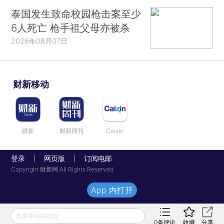
泰国发生致命校园枪击案至少
6人死亡 枪手祖父母亦被杀
2026年08月07日
财新移动
财新
财新周刊
Caixin
登录
网页版
订阅电邮
|
|
Copyright 财新网 All Rights Reserved
App 内打开
发表评论得积分
0
条评论
收藏
分享