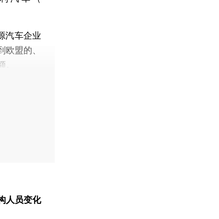
源汽车企业
到欧盟的、
额。
构人员变化