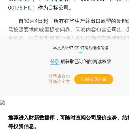
00175.HK
）作为目标公司。
自10月4日起，所有在华生产并出口欧盟的新能
需按照要求向欧盟提交问卷。问卷内容包含公司出口
在华的、出口到世界其他地方的纯电动汽车数量和金
本文共计971字 订阅后继续阅读
登录
后获取已订阅的阅读权限
财新通会员
订阅/会员升级
可畅读全文
推荐进入
财新数据库
，可随时查阅公司股价走势、结
等投资信息。