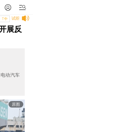
试听
T中
开展反
纯电动汽车
原图