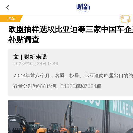
汽车
欧盟抽样选取比亚迪等三家中国车企
补贴调查
文｜财新 余聪
2023年10月26日 17:46
2023年前八个月，名爵、极星、比亚迪向欧盟出口的
数量分别为68815辆、24623辆和7634辆