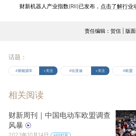
财新机器人产业指数(RII)已发布，
点击了解行业
责任编辑：贺信 | 版
话题：
#新能源车
+关注
#比亚迪
+关注
#欧盟
相关阅读
财新周刊｜中国电动车欧盟调查
风暴
2023年10月14日
APP打开