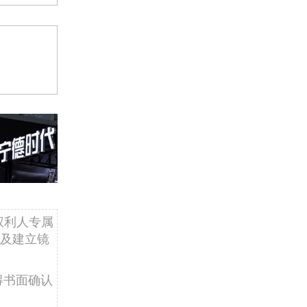
权利人专属
及建立镜
得书面确认