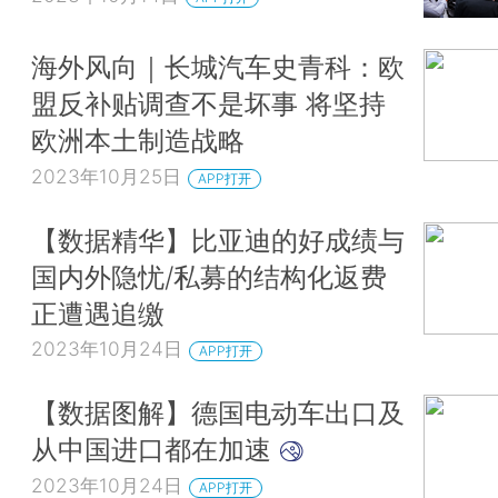
海外风向｜长城汽车史青科：欧
盟反补贴调查不是坏事 将坚持
欧洲本土制造战略
2023年10月25日
APP打开
【数据精华】比亚迪的好成绩与
国内外隐忧/私募的结构化返费
正遭遇追缴
2023年10月24日
APP打开
【数据图解】德国电动车出口及
从中国进口都在加速
2023年10月24日
APP打开