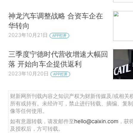
神龙汽车调整战略 合资车企在
华转向
2023年10月21日
APP打开
三季度宁德时代营收增速大幅回
落 开始向车企提供返利
2023年10月20日
APP打开
财新网所刊载内容之知识产权为财新传媒及/或相关
所有或持有。未经许可，禁止进行转载、摘编、复制
像等任何使用。
如有意愿转载，请发邮件至
hello@caixin.com
，获
及授权后，方可转载。