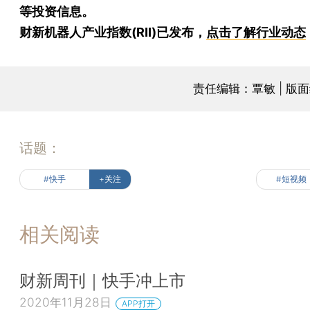
等投资信息。
财新机器人产业指数(RII)已发布，
点击了解行业动态
责任编辑：覃敏 | 版
话题：
#快手
+关注
#短视频
相关阅读
财新周刊｜快手冲上市
2020年11月28日
APP打开