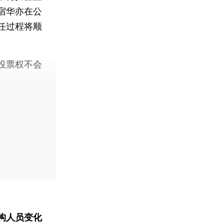
宿华亦在公
任过程将顺
投票权不会
构人员变化