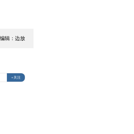
面编辑：边放
+关注