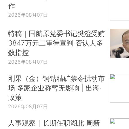
作
2026年08月07日
特稿｜国航原党委书记樊澄受贿
3847万元二审待宣判 否认大多
数指控
2026年08月07日
刚果（金）铜钴精矿禁令扰动市
场 多家企业称暂无影响 | 出海·
政策
2026年08月07日
人事观察｜长期任职湖北 周新