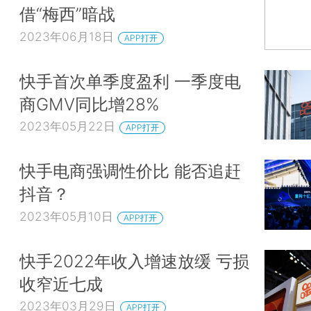
借“梅西”暗战
2023年06月18日
APP打开
快手首次单季度盈利 一季度电
商GMV同比增28%
2023年05月22日
APP打开
快手电商强调性价比 能否追赶
抖音？
2023年05月10日
APP打开
快手2022年收入增速放缓 亏损
收窄近七成
2023年03月29日
APP打开