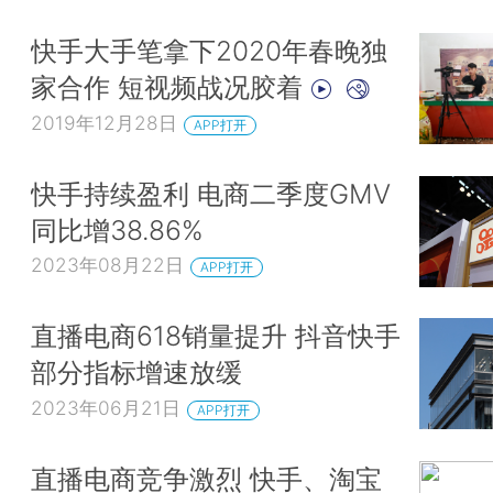
快手大手笔拿下2020年春晚独
家合作 短视频战况胶着
2019年12月28日
APP打开
快手持续盈利 电商二季度GMV
同比增38.86%
2023年08月22日
APP打开
直播电商618销量提升 抖音快手
部分指标增速放缓
2023年06月21日
APP打开
直播电商竞争激烈 快手、淘宝