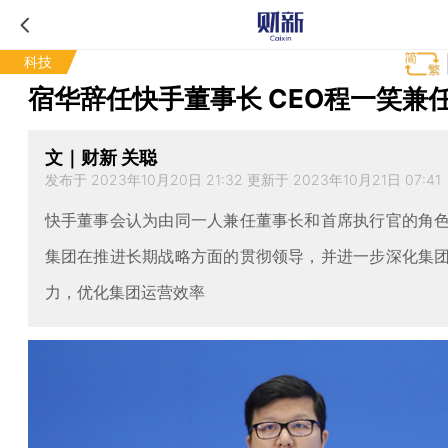
科技
宿华辞任快手董事长 CEO程一笑兼
文｜财新 关聪
发布于 2023年10月20日 21:32 更新于 2023年10月21日 07:41
快手董事会认为由同一人兼任董事长和首席执行官的角
集团在推进长期战略方面的贯彻领导，并进一步深化集
力，优化集团运营效率