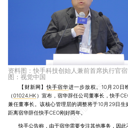
资料图：快手科技创始人兼前首席执行官宿
图：视觉中国
【财新网】
快手
宿华
进一步放权。10月20日
（
01024.HK
）宣布，宿华辞任公司董事长，快手CE
兼任董事长。该核心管理层的调整将于10月29日生
距离宿华辞任快手CEO刚好两年。
快手公告称，由于宿华需要专注其他事务，因此