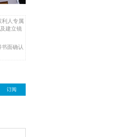
权利人专属
及建立镜
得书面确认
订阅