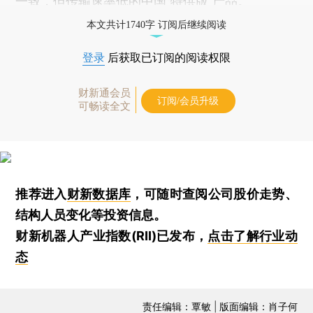
一致，但传输速率低的中国“特供版”产品。
本文共计1740字 订阅后继续阅读
登录
后获取已订阅的阅读权限
财新通会员
订阅/会员升级
可畅读全文
推荐进入
财新数据库
，可随时查阅公司股价走势、
结构人员变化等投资信息。
财新机器人产业指数(RII)已发布，
点击了解行业动
态
责任编辑：覃敏 | 版面编辑：肖子何