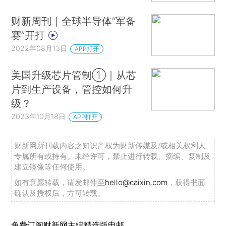
财新周刊｜全球半导体“军备
赛”开打
2022年08月13日
APP打开
美国升级芯片管制①｜从芯
片到生产设备，管控如何升
级？
2023年10月18日
APP打开
财新网所刊载内容之知识产权为财新传媒及/或相关权利人
专属所有或持有。未经许可，禁止进行转载、摘编、复制及
建立镜像等任何使用。
如有意愿转载，请发邮件至
hello@caixin.com
，获得书面
确认及授权后，方可转载。
免费订阅财新网主编精选版电邮