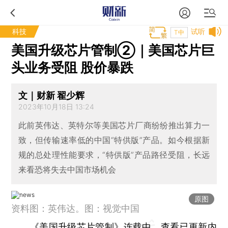
科技
试听
T中
美国升级芯片管制②｜美国芯片巨
头业务受阻 股价暴跌
文｜财新 翟少辉
2023年10月18日 13:24
此前英伟达、英特尔等美国芯片厂商纷纷推出算力一
致，但传输速率低的中国“特供版”产品。如今根据新
规的总处理性能要求，“特供版”产品路径受阻，长远
来看恐将失去中国市场机会
原图
资料图：英伟达。图：视觉中国
《美国升级芯片管制》连载中，查看
已更新内