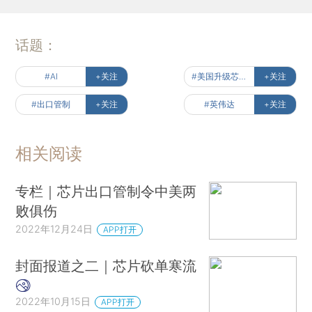
话题：
#AI
+关注
#美国升级芯片管制
+关注
#出口管制
+关注
#英伟达
+关注
相关阅读
专栏｜芯片出口管制令中美两
败俱伤
2022年12月24日
APP打开
封面报道之二｜芯片砍单寒流
2022年10月15日
APP打开