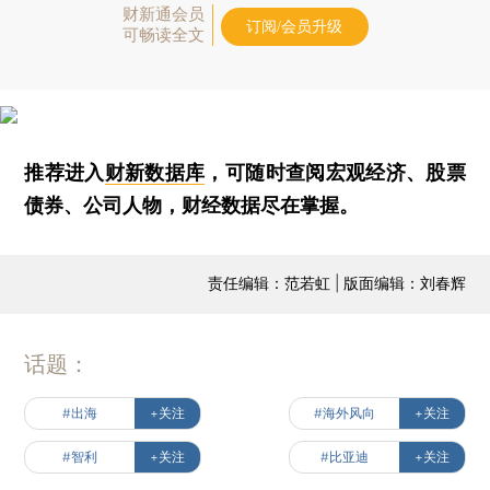
财新通会员
订阅/会员升级
可畅读全文
推荐进入
财新数据库
，可随时查阅宏观经济、股票
债券、公司人物，财经数据尽在掌握。
责任编辑：范若虹 | 版面编辑：刘春辉
话题：
#出海
+关注
#海外风向
+关注
#智利
+关注
#比亚迪
+关注