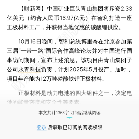
【财新网】
中国矿业巨头
青山集团
将斥资2.33
亿美元（约合人民币16.97亿元）在智利打造一座
正极材料工厂，并获得当地优惠的碳酸锂供应。
10月16日晚间，智利总统博里奇在北京参加第
三届“一带一路”国际合作高峰论坛并对中国进行国
事访问期间，宣布上述消息。该项目由青山集团子
公司
永青科技
负责，计划2025年5月投产。届时，
项目年产能为12万吨磷酸铁锂正极材料。
正极材料是动力电池的四大组件之一，决定电
池的能量密度和安全性等要素。
本文共计1363字 订阅后继续阅读
登录
后获取已订阅的阅读权限