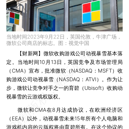
当地时间2023年9月22日，英国伦敦，牛津广场，
微软公司商店的标志。图：视觉中国
【财新网】
微软收购游戏公司动视暴雪基本落
定。当地时间10月13日，英国竞争及市场管理局
（CMA）宣布，批准微软（NASDAQ：MSFT）收
购游戏公司动视暴雪（NASDAQ：ATVI）。作为让
步，微软让竞争对手之一的育碧（Ubisoft）收购动
视暴雪的云游戏权版权。
微软和CMA在8月达成协议，在欧洲经济区
（EEA）以外，动视暴雪未来15年所有个人电脑和
游戏机内容的云版权将由育碧所有。在这个协议的