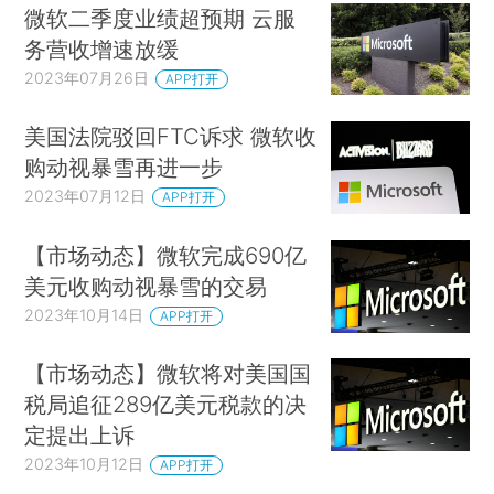
微软二季度业绩超预期 云服
务营收增速放缓
2023年07月26日
APP打开
美国法院驳回FTC诉求 微软收
购动视暴雪再进一步
2023年07月12日
APP打开
【市场动态】微软完成690亿
美元收购动视暴雪的交易
2023年10月14日
APP打开
【市场动态】微软将对美国国
税局追征289亿美元税款的决
定提出上诉
2023年10月12日
APP打开