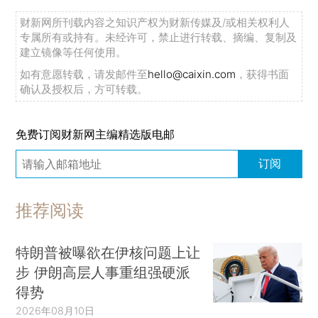
财新网所刊载内容之知识产权为财新传媒及/或相关权利人
专属所有或持有。未经许可，禁止进行转载、摘编、复制及
建立镜像等任何使用。
如有意愿转载，请发邮件至
hello@caixin.com
，获得书面
确认及授权后，方可转载。
免费订阅财新网主编精选版电邮
订阅
推荐阅读
特朗普被曝欲在伊核问题上让
步 伊朗高层人事重组强硬派
得势
2026年08月10日