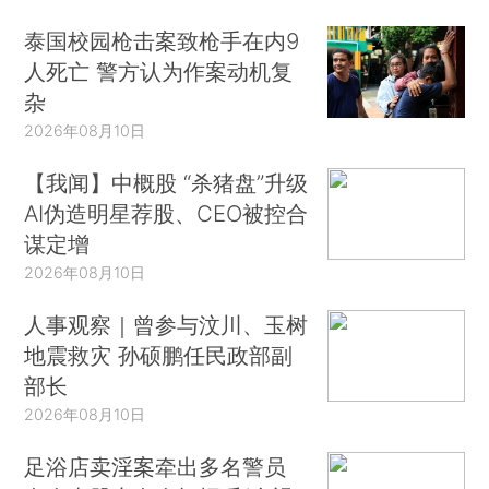
泰国校园枪击案致枪手在内9
人死亡 警方认为作案动机复
杂
2026年08月10日
【我闻】中概股 “杀猪盘”升级
AI伪造明星荐股、CEO被控合
谋定增
2026年08月10日
人事观察｜曾参与汶川、玉树
地震救灾 孙硕鹏任民政部副
部长
2026年08月10日
足浴店卖淫案牵出多名警员