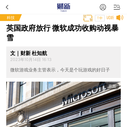
科技
试听
T中
英国政府放行 微软成功收购动视暴
雪
文｜财新 杜知航
2023年10月14日 16:13
微软游戏业务主管表示，今天是个玩游戏的好日子
原图