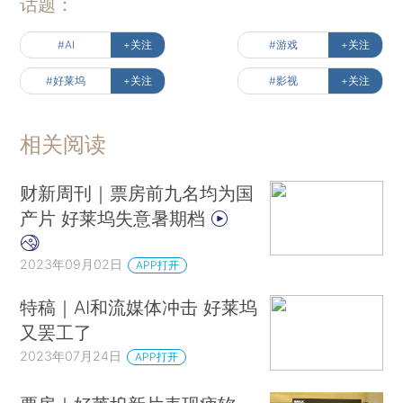
话题：
#AI
+关注
#游戏
+关注
#好莱坞
+关注
#影视
+关注
相关阅读
财新周刊｜票房前九名均为国
产片 好莱坞失意暑期档
2023年09月02日
APP打开
特稿｜AI和流媒体冲击 好莱坞
又罢工了
2023年07月24日
APP打开