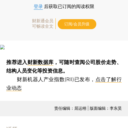
登录
后获取已订阅的阅读权限
财新通会员
订阅/会员升级
可畅读全文
推荐进入
财新数据库
，可随时查阅公司股价走势、
结构人员变化等投资信息。
财新机器人产业指数(RII)已发布，
点击了解行
业动态
责任编辑：屈运栩 | 版面编辑：李东昊