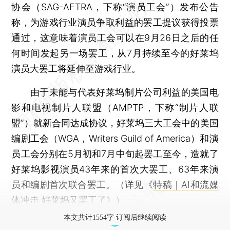
协会（SAG-AFTRA，下称“演员工会”）发布公告
称，为游戏行业演员争取利益的罢工提议获得投票
通过，这意味着演员工会可以在9月26日之后的任
何时间发起另一场罢工，从7月持续至今的好莱坞
演员大罢工将延伸至游戏行业。
由于未能与代表好莱坞制片公司利益的美国电
影和电视制片人联盟（AMPTP，下称“制片人联
盟”）就新合同达成协议，好莱坞三大工会中的美国
编剧工会（WGA，Writers Guild of America）和演
员工会分别在5月初和7月中旬起罢工至今，造就了
好莱坞影视演员43年来的首次大罢工、63年来演
员和编剧首次联合罢工。（详见《
特稿｜AI和流媒
体冲击 好莱坞又罢工了
》）
本文共计1554字 订阅后继续阅读