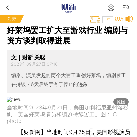
消费
试听
T中
好莱坞罢工扩大至游戏行业 编剧与
资方谈判取得进展
文｜财新 关聪
2023年09月27日 07:16
编剧、演员发起的两个大罢工重创好莱坞，编剧罢工
在持续146天后终于有了停止的迹象
原图
当地时间2023年9月21日，美国加利福尼亚州洛杉
矶，美国好莱坞演员和编剧持续罢工。图：IC
photo
【财新网】
当地时间9月25日，美国影视演员