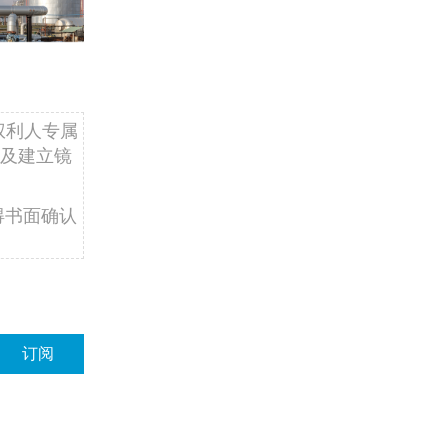
权利人专属
及建立镜
得书面确认
订阅