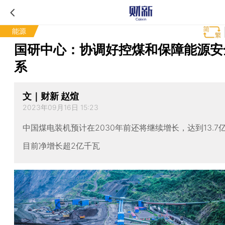
能源
国研中心：协调好控煤和保障能源安
系
文｜财新 赵煊
2023年09月16日 15:23
中国煤电装机预计在2030年前还将继续增长，达到13.7
目前净增长超2亿千瓦