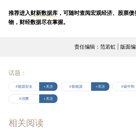
推荐进入
财新数据库
，可随时查阅宏观经济、股票债
物，财经数据尽在掌握。
责任编辑：范若虹 | 版面
话题：
#能源安全
+关注
#新能源
+关注
#碳中和
#消费
+关注
相关阅读