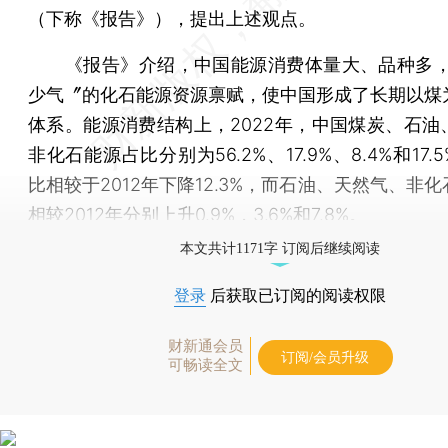
（下称《报告》），提出上述观点。
《报告》介绍，中国能源消费体量大、品种多，
少气〞的化石能源资源禀赋，使中国形成了长期以煤
体系。能源消费结构上，2022年，中国煤炭、石油
非化石能源占比分别为56.2%、17.9%、8.4%和17.
比相较于2012年下降12.3%，而石油、天然气、非
相较2012年分别上升0.9%，3.6%和7.8%。
本文共计1171字 订阅后继续阅读
登录
后获取已订阅的阅读权限
财新通会员
订阅/会员升级
可畅读全文