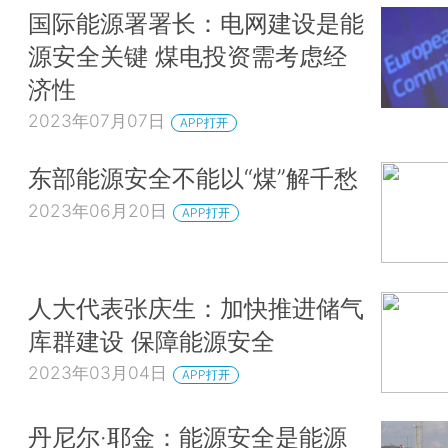
国际能源署署长：电网建设是能
源安全关键 煤电投资需考虑经
济性
2023年07月07日
APP打开
东部能源安全不能以“煤”解千愁
2023年06月20日
APP打开
人大代表张庆生：加快推进储气
库群建设 保障能源安全
2023年03月04日
APP打开
丹尼尔·耶金：能源安全是能源