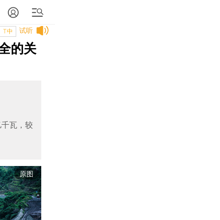
试听
T中
全的关
亿千瓦，较
原图