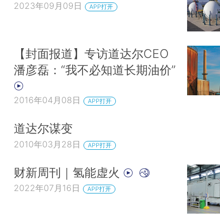
2023年09月09日
APP打开
【封面报道】专访道达尔CEO
潘彦磊：“我不必知道长期油价”
2016年04月08日
APP打开
道达尔谋变
2010年03月28日
APP打开
财新周刊｜氢能虚火
2022年07月16日
APP打开