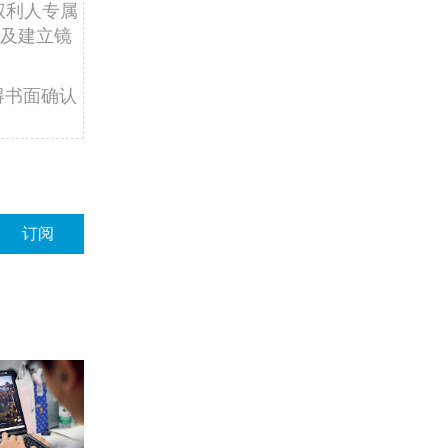
权利人专属
及建立镜
得书面确认
订阅