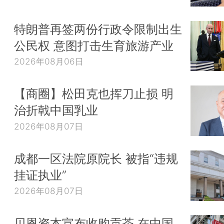
特朗普再签两份行政令限制出生
公民权 意图打击生育旅游产业
2026年08月06日
【商圈】松田克也挥刀止损 明
治折戟中国乳业
2026年08月07日
成都一区法院原院长 被指“违规
挂证执业”
2026年08月07日
贝恩资本宣布收购贡茶 在中国