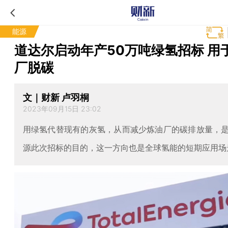
能源
道达尔启动年产50万吨绿氢招标 用
厂脱碳
文｜财新 卢羽桐
2023年09月15日 23:02
用绿氢代替现有的灰氢，从而减少炼油厂的碳排放量，
源此次招标的目的，这一方向也是全球氢能的短期应用场