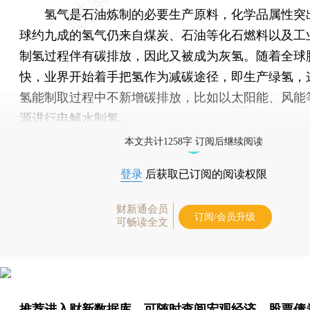
氢气是石油炼制的必要生产原料，化学品属性突
球约九成的氢气仍来自煤炭、石油等化石燃料以及工
制氢过程伴有碳排放，因此又被成为灰氢。随着全球
快，业界开始着手把氢作为减碳途径，即生产绿氢，
氢能制取过程中不新增碳排放，比如以太阳能、风能
源进行电解水制氢。
本文共计1258字 订阅后继续阅读
登录
后获取已订阅的阅读权限
财新通会员
订阅/会员升级
可畅读全文
推荐进入
财新数据库
，可随时查阅宏观经济、股票债