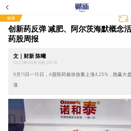
健康
创新药反弹 减肥、阿尔茨海默概念
药股周报
文｜财新 陈曦
2023年09月15日 20:19
9月11日—15日，A股医药板块放量上涨4.25%，跑赢大
涨