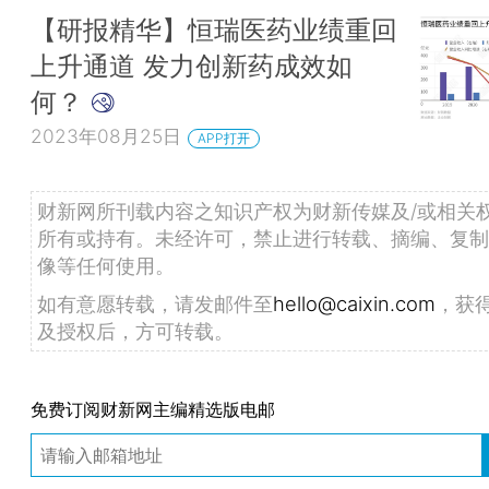
【研报精华】恒瑞医药业绩重回
上升通道 发力创新药成效如
何？
2023年08月25日
APP打开
财新网所刊载内容之知识产权为财新传媒及/或相关
所有或持有。未经许可，禁止进行转载、摘编、复制
像等任何使用。
如有意愿转载，请发邮件至
hello@caixin.com
，获
及授权后，方可转载。
免费订阅财新网主编精选版电邮