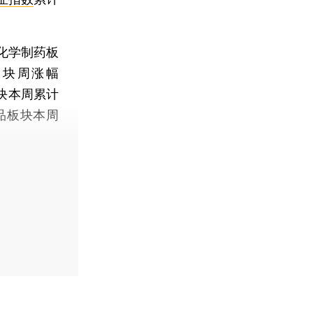
化学制药板
板块周涨幅
块本周累计
品板块本周