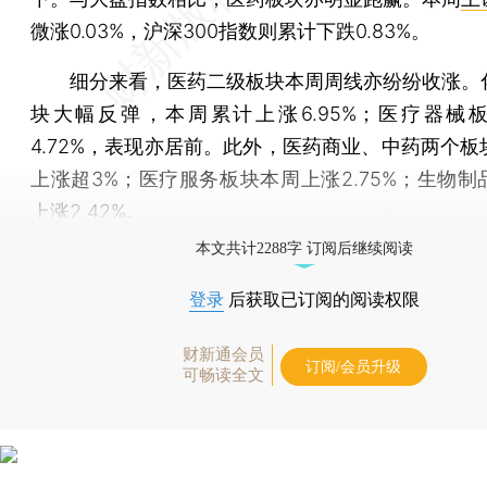
微涨0.03%，沪深300指数则累计下跌0.83%。
细分来看，医药二级板块本周周线亦纷纷收涨。
块大幅反弹，本周累计上涨6.95%；医疗器械
4.72%，表现亦居前。此外，医药商业、中药两个板
上涨超3%；医疗服务板块本周上涨2.75%；生物制
上涨2.42%。
本文共计2288字 订阅后继续阅读
登录
后获取已订阅的阅读权限
财新通会员
订阅/会员升级
可畅读全文