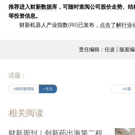
推荐进入
财新数据库
，可随时查阅公司股价走势、结
等投资信息。
财新机器人产业指数(RII)已发布，
点击了解行业
责任编辑：任波 | 版面
话题：
#医药股周报
+关注
#A股
相关阅读
财新周刊｜创新药出海第二程