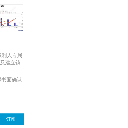
权利人专属
及建立镜
得书面确认
订阅