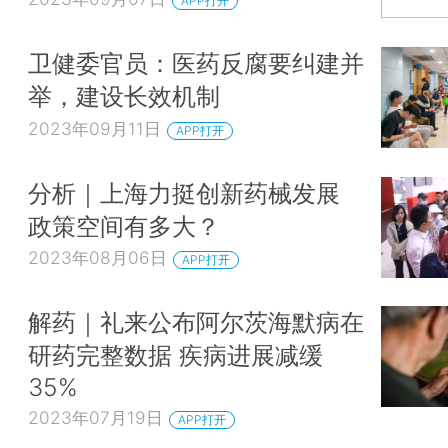
APP打开
卫健委官员：医药反腐要纠建并
举，建设长效机制
2023年09月11日
APP打开
分析｜上海力挺创新药械发展
政策空间有多大？
2023年08月06日
APP打开
解药｜礼来公布阿尔茨海默病在
研药完整数据 疾病进展减缓
35%
2023年07月19日
APP打开