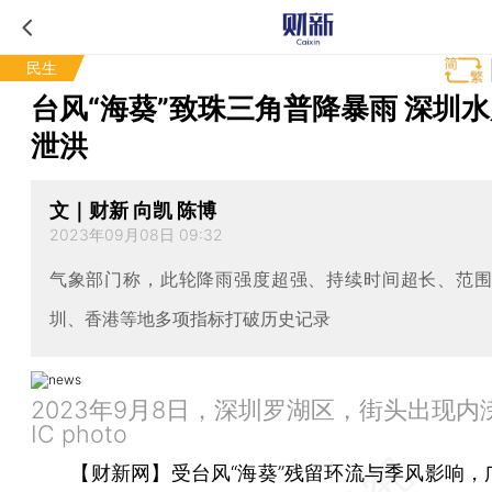
民生
台风“海葵”致珠三角普降暴雨 深圳
泄洪
文｜财新 向凯 陈博
2023年09月08日 09:32
气象部门称，此轮降雨强度超强、持续时间超长、范
圳、香港等地多项指标打破历史记录
2023年9月8日，深圳罗湖区，街头出现内
IC photo
【财新网】
受台风“海葵”残留环流与季风影响，