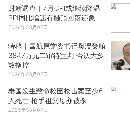
财新调查｜7月CPI或继续降温
PPI同比增速有触顶回落迹象
2026年08月07日
特稿｜国航原党委书记樊澄受贿
3847万元二审待宣判 否认大多
数指控
2026年08月07日
泰国发生致命校园枪击案至少6
人死亡 枪手祖父母亦被杀
2026年08月07日