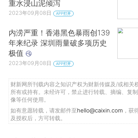
重水浸山泥倾泻
2023年09月08日
APP打开
内涝严重！香港黑色暴雨创139
年来纪录 深圳雨量破多项历史
极值
2023年09月08日
APP打开
财新网所刊载内容之知识产权为财新传媒及/或相关
所有或持有。未经许可，禁止进行转载、摘编、复制
像等任何使用。
如有意愿转载，请发邮件至
hello@caixin.com
，获
及授权后，方可转载。