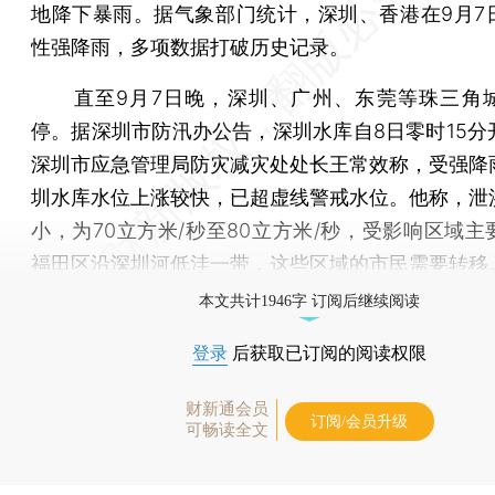
地降下暴雨。据气象部门统计，深圳、香港在9月7
性强降雨，多项数据打破历史记录。
直至9月7日晚，深圳、广州、东莞等珠三角
停。据深圳市防汛办公告，深圳水库自8日零时15分
深圳市应急管理局防灾减灾处处长王常效称，受强降
圳水库水位上涨较快，已超虚线警戒水位。他称，泄
小，为70立方米/秒至80立方米/秒，受影响区域主
福田区沿深圳河低洼一带，这些区域的市民需要转移
本文共计1946字 订阅后继续阅读
登录
后获取已订阅的阅读权限
财新通会员
订阅/会员升级
可畅读全文