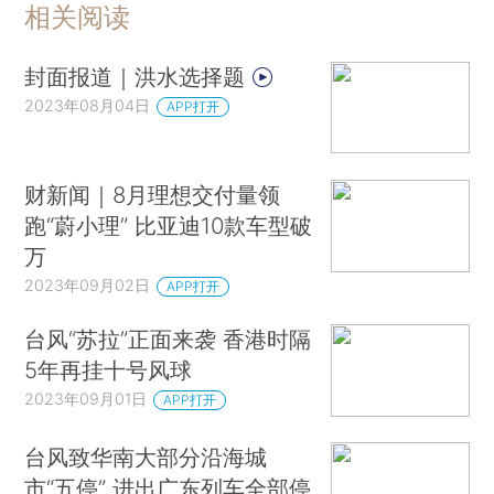
相关阅读
封面报道｜洪水选择题
2023年08月04日
APP打开
财新闻｜8月理想交付量领
跑“蔚小理” 比亚迪10款车型破
万
2023年09月02日
APP打开
台风“苏拉”正面来袭 香港时隔
5年再挂十号风球
2023年09月01日
APP打开
台风致华南大部分沿海城
市“五停” 进出广东列车全部停