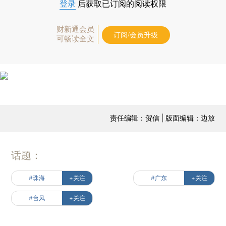
登录
后获取已订阅的阅读权限
财新通会员
订阅/会员升级
可畅读全文
责任编辑：贺信 | 版面编辑：边放
话题：
#珠海
+关注
#广东
+关注
#台风
+关注