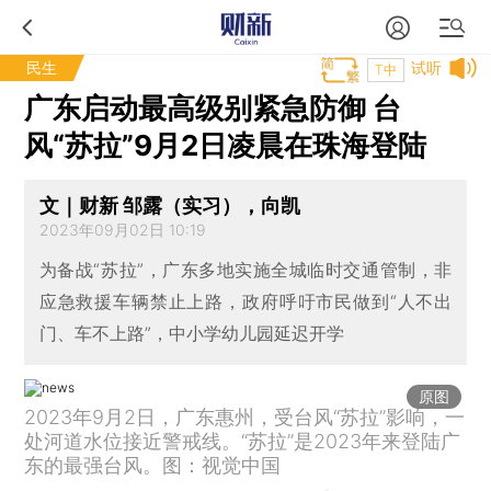
民生
试听
T中
广东启动最高级别紧急防御 台
风“苏拉”9月2日凌晨在珠海登陆
文｜财新 邹露（实习），向凯
2023年09月02日 10:19
为备战“苏拉”，广东多地实施全城临时交通管制，非
应急救援车辆禁止上路，政府呼吁市民做到“人不出
门、车不上路”，中小学幼儿园延迟开学
原图
2023年9月2日，广东惠州，受台风“苏拉”影响，一
处河道水位接近警戒线。“苏拉”是2023年来登陆广
东的最强台风。图：视觉中国