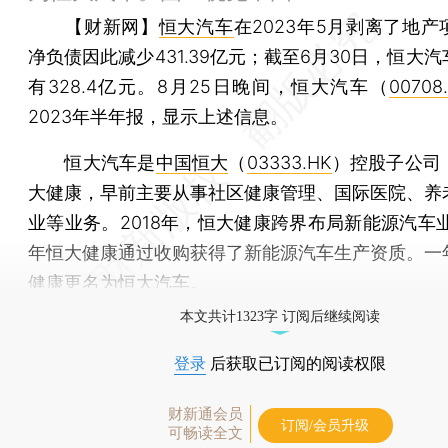
【财新网】
恒大汽车
在2023年5月剥离了地
净负债因此减少431.39亿元；截至6月30日，恒大
有328.4亿元。8月25日晚间，恒大汽车（
00708
2023年半年报，显示上述信息。
恒大汽车是
中国恒大
（
03333.HK
）控股子公司
大健康，早前主要从事社区健康管理、国际医院、养
业等业务。2018年，恒大健康跨界布局新能源汽车业
年恒大健康通过收购获得了新能源汽车生产资质。一
健康更名为恒大汽车。
本文共计1323字 订阅后继续阅读
登录
后获取已订阅的阅读权限
财新通会员
订阅/会员升级
可畅读全文