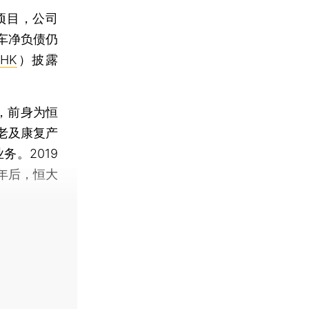
产项目，公司
汽车净负债仍
.HK
）披露
，前身为恒
老及康复产
务。2019
年后，恒大