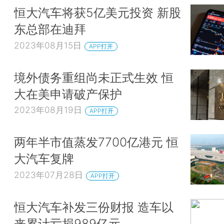
恒大汽车将获5亿美元投资 新股
东总部在迪拜
2023年08月15日
APP打开
境外债务重组尚未正式生效 恒
大在美申请破产保护
2023年08月19日
APP打开
两年半市值蒸发7700亿港元 恒
大汽车复牌
2023年07月28日
APP打开
恒大汽车补发三份财报 造车以
来累计亏损989亿元