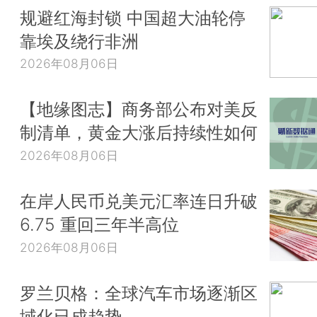
规避红海封锁 中国超大油轮停
靠埃及绕行非洲
2026年08月06日
【地缘图志】商务部公布对美反
制清单，黄金大涨后持续性如何
2026年08月06日
在岸人民币兑美元汇率连日升破
6.75 重回三年半高位
2026年08月06日
罗兰贝格：全球汽车市场逐渐区
域化已成趋势