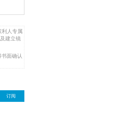
权利人专属
及建立镜
得书面确认
订阅