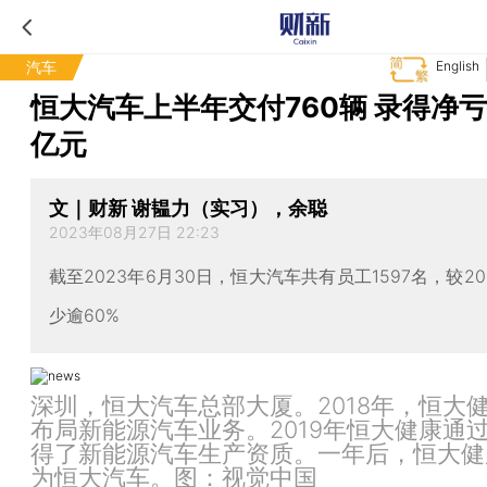
汽车
English
恒大汽车上半年交付760辆 录得净亏损
亿元
文｜财新 谢韫力（实习），余聪
2023年08月27日 22:23
截至2023年6月30日，恒大汽车共有员工1597名，较2
少逾60%
深圳，恒大汽车总部大厦。2018年，恒大
布局新能源汽车业务。2019年恒大健康通
得了新能源汽车生产资质。一年后，恒大健
为恒大汽车。图：视觉中国