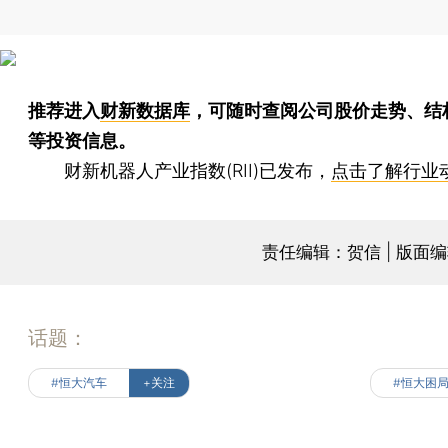
推荐进入
财新数据库
，可随时查阅公司股价走势、结
等投资信息。
财新机器人产业指数(RII)已发布，
点击了解行业
责任编辑：贺信 | 版面
话题：
#恒大汽车
+关注
#恒大困