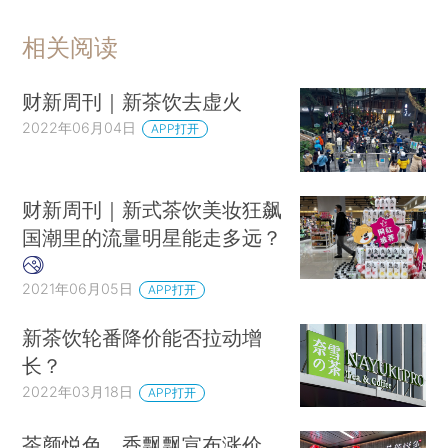
相关阅读
财新周刊｜新茶饮去虚火
2022年06月04日
APP打开
财新周刊｜新式茶饮美妆狂飙
国潮里的流量明星能走多远？
2021年06月05日
APP打开
新茶饮轮番降价能否拉动增
长？
2022年03月18日
APP打开
茶颜悦色、香飘飘宣布涨价