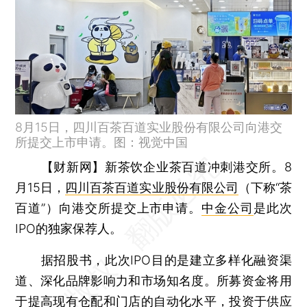
8月15日，四川百茶百道实业股份有限公司向港交
所提交上市申请。图：视觉中国
【财新网】
新茶饮企业茶百道冲刺港交所。8
月15日，
四川百茶百道实业股份有限公司
（下称“茶
百道”）向港交所提交上市申请。
中金公司
是此次
IPO的独家保荐人。
据招股书，此次IPO目的是建立多样化融资渠
道、深化品牌影响力和市场知名度。所募资金将用
于提高现有仓配和门店的自动化水平，投资于供应