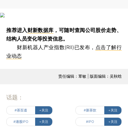
推荐进入
财新数据库
，可随时查阅公司股价走势、
结构人员变化等投资信息。
财新机器人产业指数(RII)已发布，
点击了解行
业动态
责任编辑：覃敏 | 版面编辑：吴秋晗
话题：
#茶百道
+关注
#新茶饮
+关注
#港股IPO
+关注
#IPO
+关注