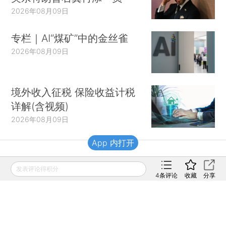
2026年08月09日
专栏｜AI“煤矿”中的金丝雀
2026年08月09日
境外收入征税 保险收益计税
详解(含视频)
2026年08月09日
App 内打开
财新移动
发表评论得积分
4
条评论
收藏
分享
财新
财新周刊
Caixin