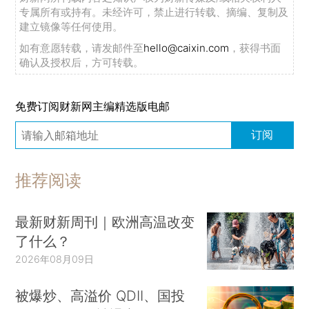
专属所有或持有。未经许可，禁止进行转载、摘编、复制及
建立镜像等任何使用。
如有意愿转载，请发邮件至
hello@caixin.com
，获得书面
确认及授权后，方可转载。
免费订阅财新网主编精选版电邮
订阅
推荐阅读
最新财新周刊｜欧洲高温改变
了什么？
2026年08月09日
被爆炒、高溢价 QDII、国投