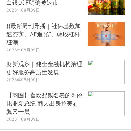
白银LOF明确被退市
2026年08月09日
{{最新周刊导播｜社保基数加
速夯实、AI“追光”、韩股杠杆
狂潮
2026年08月09日
财新观察｜健全金融机构治理
更好服务高质量发展
2026年08月09日
【商圈】喜欢配戴名表的哥伦
比亚新总统 商人出身拉美右
翼又一员
2026年08月09日