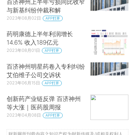
百济神州上半年亏损同比收窄
与新基纠纷仲裁和解
2023年08月02日
APP打开
药明康德上半年利润增长
14.6% 收入189亿元
2023年08月01日
APP打开
百济神州明星药卷入专利纠纷
艾伯维子公司交诉状
2023年06月15日
APP打开
创新药产业链反弹 百济神州
等大涨｜医药股周报
2023年04月08日
APP打开
财新网所刊载内容之知识产权为财新传媒及/或相关权利人