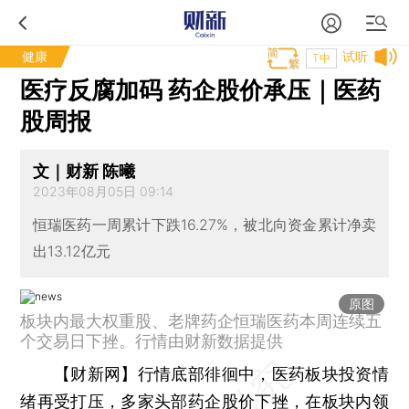
健康
试听
T中
医疗反腐加码 药企股价承压｜医药
股周报
文｜财新 陈曦
2023年08月05日 09:14
恒瑞医药一周累计下跌16.27%，被北向资金累计净卖
出13.12亿元
原图
板块内最大权重股、老牌药企恒瑞医药本周连续五
个交易日下挫。行情由财新数据提供
【财新网】
行情底部徘徊中，医药板块投资情
绪再受打压，多家头部药企股价下挫，在板块内领