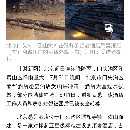
北京门头沟，受山洪冲击毁坏的顶奢酒店悉昙酒店
（左）和毁坏前的酒店外观（右）。图：受访者提
供
【财新网】
北京近日连续强降雨，门头沟区和
房山区降雨量大。7月31日晚间，北京市门头沟区
奢华酒店悉昙酒店受山洪冲击，酒店大堂过水损
毁，部分围墙被冲垮。8月1日，财新获悉，该酒店
工作人员和房客短暂被困后已被安全转移。
北京悉昙酒店位于门头沟区潭柘寺镇，依山而
建，是一家对标超五星级标准建设的顶奢酒店，占