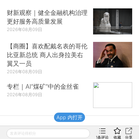
财新观察｜健全金融机构治理
更好服务高质量发展
2026年08月09日
【商圈】喜欢配戴名表的哥伦
比亚新总统 商人出身拉美右
翼又一员
2026年08月09日
专栏｜AI“煤矿”中的金丝雀
2026年08月09日
App 内打开
财新移动
发表评论得积分
1
条评论
收藏
分享