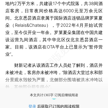
地约2万平方米，共建设17个中式院落，共38间酒
店客房，日常夜间价格高达6000元至万余元区
间。北京悉昙酒店隶属于国际酒店连锁品牌罗莱夏
朵（Relais&Chateau），于2022年4月开始试营
业，至今仅开业一年余。罗莱夏朵集团在中国共建
设运营九间酒店，其中华北区仅北京悉昙酒店一
家。目前，该酒店在OTA平台上已显示为“暂停营
业”。
财新记者从该酒店工作人员处了解到，酒店并
未被冲走，客房亦未被冲垮，“除酒店大堂过水和部
分景观水毁较为严重，北侧部分围墙被洪水冲垮以
外，其他部分损失很小”。
本文共计1365字 订阅后继续阅读
登录
后获取已订阅的阅读权限