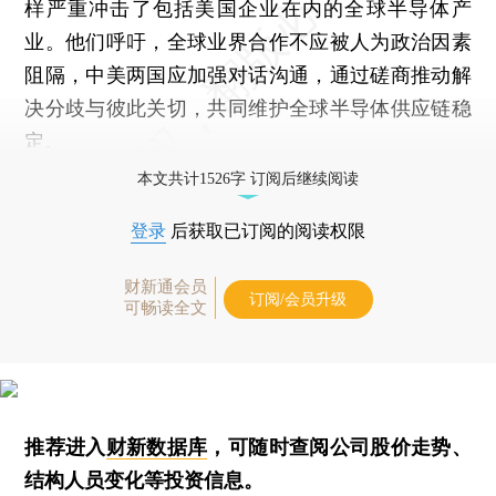
样严重冲击了包括美国企业在内的全球半导体产
业。他们呼吁，全球业界合作不应被人为政治因素
阻隔，中美两国应加强对话沟通，通过磋商推动解
决分歧与彼此关切，共同维护全球半导体供应链稳
定。
本文共计1526字 订阅后继续阅读
登录
后获取已订阅的阅读权限
财新通会员
订阅/会员升级
可畅读全文
推荐进入
财新数据库
，可随时查阅公司股价走势、
结构人员变化等投资信息。