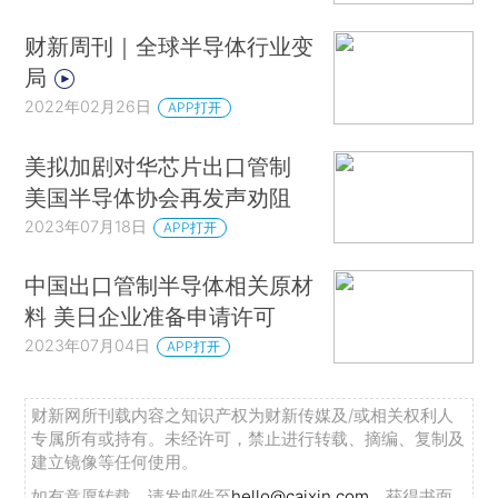
财新周刊｜全球半导体行业变
局
2022年02月26日
APP打开
美拟加剧对华芯片出口管制
美国半导体协会再发声劝阻
2023年07月18日
APP打开
中国出口管制半导体相关原材
料 美日企业准备申请许可
2023年07月04日
APP打开
财新网所刊载内容之知识产权为财新传媒及/或相关权利人
专属所有或持有。未经许可，禁止进行转载、摘编、复制及
建立镜像等任何使用。
如有意愿转载，请发邮件至
hello@caixin.com
，获得书面