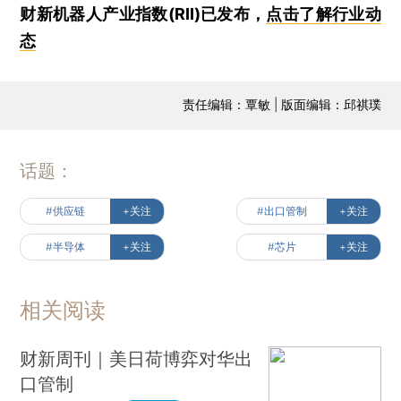
财新机器人产业指数(RII)已发布，
点击了解行业动
态
责任编辑：覃敏 | 版面编辑：邱祺璞
话题：
#供应链
+关注
#出口管制
+关注
#半导体
+关注
#芯片
+关注
相关阅读
财新周刊｜美日荷博弈对华出
口管制