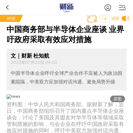
科技
试听
T中
中国商务部与半导体企业座谈 业界
吁政府采取有效应对措施
文｜财新 杜知航
2023年07月22日 09:00
中国半导体企业呼吁全球产业合作不应被人为政治因
素阻隔，中美双方应加强对话沟通、避免局势升级
原图
资料图：中华人民共和国商务部。据财新了解，近
日，中国商务部组织召开了国内重点半导体企业座
谈会，讨论了美国及其盟友对华半导体等领域采取
管制措施的影响，与会企业在呼吁中国政府采取有
效应对措施的同时，呼吁中美双方加强对话沟通、