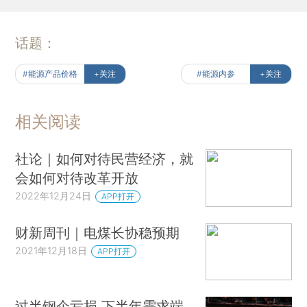
话题：
#能源产品价格
+关注
#能源内参
+关注
相关阅读
社论｜如何对待民营经济，就
会如何对待改革开放
2022年12月24日
APP打开
财新周刊｜电煤长协稳预期
2021年12月18日
APP打开
过半钢企亏损 下半年需求端