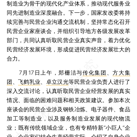
制造业为骨干的现代化产业体系，推动现代服务业
同先进制造业深度融合。下一步，国家发改委将持
续完善与民营企业沟通交流机制，坚持常态化召开
民营企业家座谈会，并组织引导地方各级发展改革
部门，共同认真听取民营企业真实声音，着力优化
民营经济发展环境，形成促进民营经济发展壮大的
合力。
7月17日上午，郑栅洁与
传化集团
、
方大集
团
、
飞鹤乳业
、
卓立汉光
等民营企业负责人进行了
深入交流讨论，认真听取民营企业经营发展的真实
情况、面临的困难问题和相关政策建议。参加本次
座谈会的民营企业涉及钢铁冶炼、电子器件、食品
加工等制造业，以及服务制造业发展的现代物流
业；既有传统领域企业，也有专精特新“小巨人”企
业。企业家们结合生产经营实际，介绍了自身企业