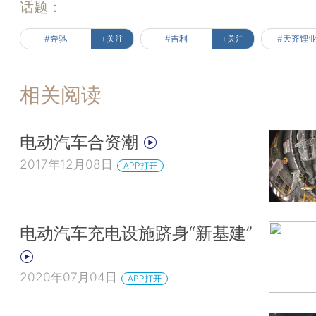
话题：
#奔驰
+关注
#吉利
+关注
#天齐锂
相关阅读
电动汽车合资潮
2017年12月08日
APP打开
电动汽车充电设施跻身“新基建”
2020年07月04日
APP打开