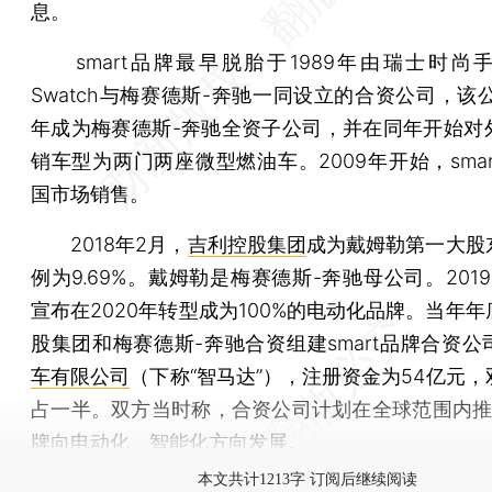
息。
smart品牌最早脱胎于1989年由瑞士时尚
Swatch与梅赛德斯-奔驰一同设立的合资公司，该公
年成为梅赛德斯-奔驰全资子公司，并在同年开始对
销车型为两门两座微型燃油车。2009年开始，sma
国市场销售。
2018年2月，
吉利控股集团
成为戴姆勒第一大股
例为9.69%。戴姆勒是梅赛德斯-奔驰母公司。2019年
宣布在2020年转型成为100%的电动化品牌。当年
股集团和梅赛德斯-奔驰合资组建smart品牌合资公
车有限公司
（下称“智马达”），注册资金为54亿元
占一半。双方当时称，合资公司计划在全球范围内推动s
牌向电动化、智能化方向发展。
本文共计1213字 订阅后继续阅读