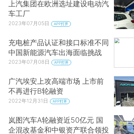
上汽集团在欧洲选址建设电动汽
车工厂
2023年07月05日
APP打开
充电桩产品认证和接口标准不同
中国新能源汽车出海面临挑战
2023年07月08日
APP打开
广汽埃安上攻高端市场 上市前
不再进行B轮融资
2022年12月31日
APP打开
岚图汽车A轮融资近50亿元 国
企混改基金和中银资产联合领投