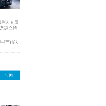
权利人专属
及建立镜
得书面确认
订阅