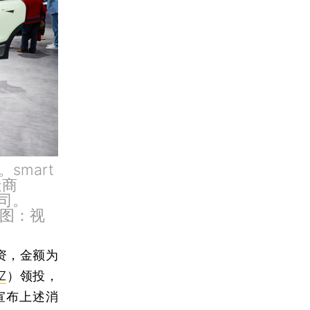
smart
造商
公司。
。图：视
融资，金额为
Z
）领投，
日宣布上述消