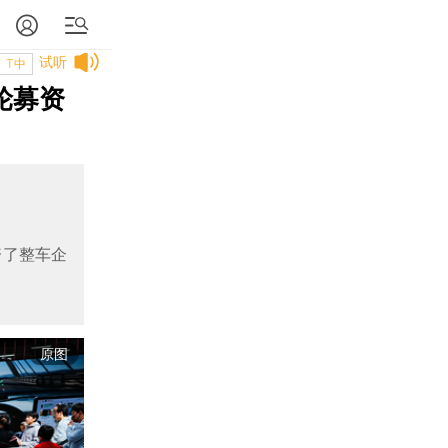
试听
T中
轮募资
资了整车企
原图