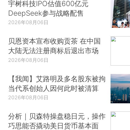
宇树科技IPO估值600亿元
DeepSeek参与战略配售
2026年08月06日
贝恩资本宣布收购贡茶 在中国
大陆无法注册商标后退出市场
2026年08月06日
【我闻】艾路明及多名股东被拘
当代系创始人因何此时被清算
2026年08月06日
分析｜贝森特操盘稳日元，操作
巧思能否撬动美日货币基本面