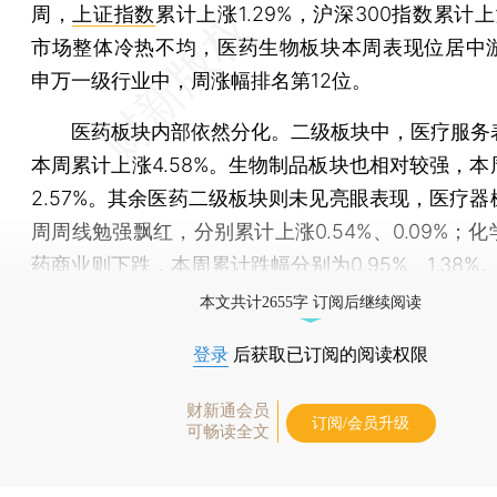
周，
上证指数
累计上涨1.29%，沪深300指数累计上涨
市场整体冷热不均，医药生物板块本周表现位居中游
申万一级行业中，周涨幅排名第12位。
医药板块内部依然分化。二级板块中，医疗服务
本周累计上涨4.58%。生物制品板块也相对较强，本
2.57%。其余医药二级板块则未见亮眼表现，医疗器
周周线勉强飘红，分别累计上涨0.54%、0.09%；
药商业则下跌，本周累计跌幅分别为0.95%、1.38%
本文共计2655字 订阅后继续阅读
登录
后获取已订阅的阅读权限
财新通会员
订阅/会员升级
可畅读全文