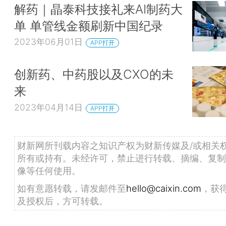
解药｜晶泰科技接礼来AI制药大
单 单管线金额刷新中国纪录
2023年06月01日
APP打开
创新药、中药股以及CXO的未
来
2023年04月14日
APP打开
财新网所刊载内容之知识产权为财新传媒及/或相关
所有或持有。未经许可，禁止进行转载、摘编、复制
像等任何使用。
如有意愿转载，请发邮件至
hello@caixin.com
，获
及授权后，方可转载。