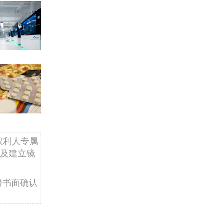
权利人专属
及建立镜
得书面确认