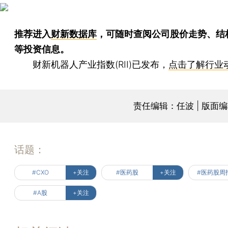
推荐进入
财新数据库
，可随时查阅公司股价走势、结
等投资信息。
财新机器人产业指数(RII)已发布，
点击了解行业
责任编辑：任波 | 版面
话题：
#CXO
+关注
#医药股
+关注
#医药股周
#A股
+关注