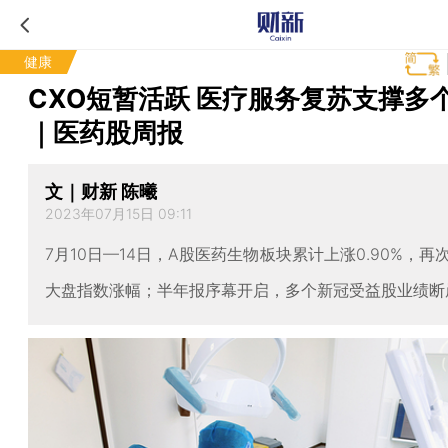
健康
CXO短暂活跃 医疗服务复苏支撑多
｜医药股周报
文｜财新 陈曦
2023年07月15日 09:11
7月10日—14日，A股医药生物板块累计上涨0.90%，再
大盘指数涨幅；半年报序幕开启，多个新冠受益股业绩断