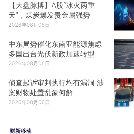
【大盘脉搏】A股“冰火两重
天”，煤炭爆发贵金属强势
2026年08月06日
中东局势催化东南亚能源焦虑
多国出台光伏新政加速转型
2026年08月06日
侦查起诉审判执行均有漏洞 涉
案财物处置乱象何解
2026年08月06日
财新移动