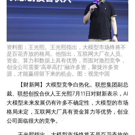
资料图：王光熙。王光熙指出，大模型市场终将不
是百花齐放的格局。他指出，互联网大厂在人员、
资金、算力和数据上具有优势，而面对激烈竞争，
创业公司需要“高举高打”融许多资，聚拢许多资
源，才能赢得留下来的机会。图：视觉中国
【财新网】
大模型竞争白热化。
联想集团
副总
裁、
联想创投
合伙人王光熙7月11日对财新表示，AI
大模型未来发展仍有许多不确定性，大模型的市场
格局未定，互联网大厂具有资金算力等优势，创业
公司面临很大的竞争。
王光熙指出，大模型市场终将不是百花齐放的