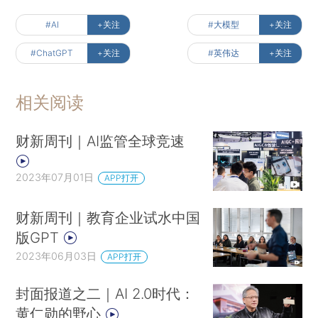
#AI
+关注
#大模型
+关注
#ChatGPT
+关注
#英伟达
+关注
相关阅读
财新周刊｜AI监管全球竞速
2023年07月01日
APP打开
财新周刊｜教育企业试水中国
版GPT
2023年06月03日
APP打开
封面报道之二｜AI 2.0时代：
黄仁勋的野心