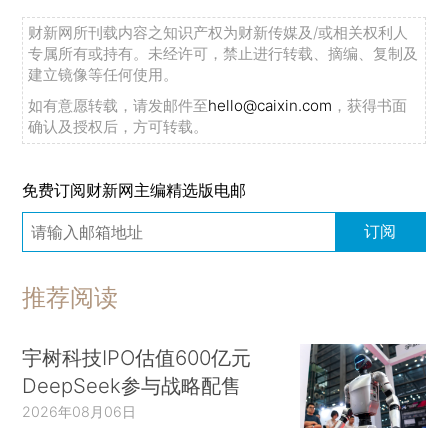
财新网所刊载内容之知识产权为财新传媒及/或相关权利人
专属所有或持有。未经许可，禁止进行转载、摘编、复制及
建立镜像等任何使用。
如有意愿转载，请发邮件至
hello@caixin.com
，获得书面
确认及授权后，方可转载。
免费订阅财新网主编精选版电邮
订阅
推荐阅读
宇树科技IPO估值600亿元
DeepSeek参与战略配售
2026年08月06日