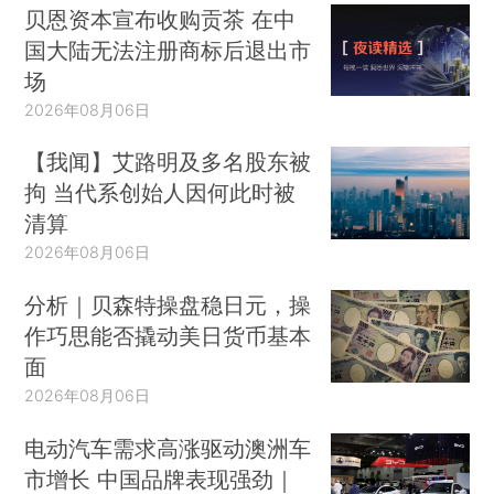
贝恩资本宣布收购贡茶 在中
国大陆无法注册商标后退出市
场
2026年08月06日
【我闻】艾路明及多名股东被
拘 当代系创始人因何此时被
清算
2026年08月06日
分析｜贝森特操盘稳日元，操
作巧思能否撬动美日货币基本
面
2026年08月06日
电动汽车需求高涨驱动澳洲车
市增长 中国品牌表现强劲｜