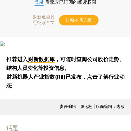
登录
后获取已订阅的阅读权限
财新通会员
订阅/会员升级
可畅读全文
推荐进入
财新数据库
，可随时查阅公司股价走势、
结构人员变化等投资信息。
财新机器人产业指数(RII)已发布，
点击了解行业动
态
责任编辑：屈运栩 | 版面编辑：边放
话题：