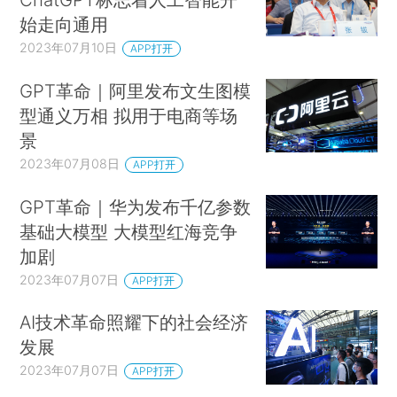
始走向通用
2023年07月10日
APP打开
GPT革命｜阿里发布文生图模
型通义万相 拟用于电商等场
景
2023年07月08日
APP打开
GPT革命｜华为发布千亿参数
基础大模型 大模型红海竞争
加剧
2023年07月07日
APP打开
AI技术革命照耀下的社会经济
发展
2023年07月07日
APP打开