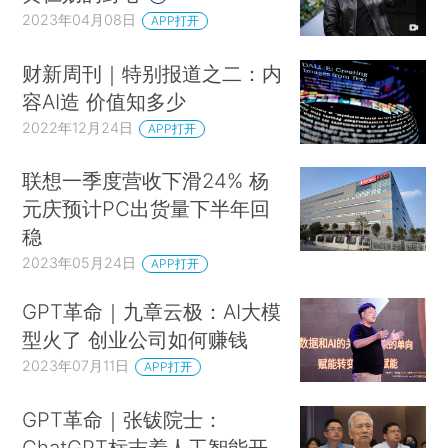
2023年04月08日
APP打开
财新周刊｜特别报道之二：内
容AI造 价值知多少
2022年12月24日
APP打开
联想一季度营收下滑24% 杨
元庆预计PC出货量下半年回
稳
2023年05月24日
APP打开
GPT革命｜九章云极：AI大模
型火了 创业公司如何赚钱
2023年07月11日
APP打开
GPT革命｜张钹院士：
ChatGPT标志着人工智能开