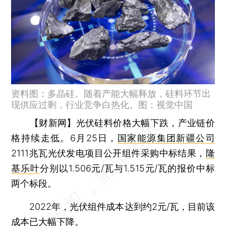
资料图：多晶硅。随着产能大幅释放，硅料环节出
现供应过剩，行业竞争白热化。图：视觉中国
【财新网】
光伏硅料价格大幅下跌，产业链价
格持续走低。6月25日，
国家能源集团新疆公司
2111兆瓦光伏发电项目公开组件采购中标结果，
隆
基乐叶
分别以1.506元/瓦与1.515元/瓦的报价中标
两个标段。
2022年，光伏组件成本达到约2元/瓦，目前该
成本已大幅下降。