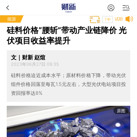
能源
试听
T中
硅料价格“腰斩”带动产业链降价 光
伏项目收益率提升
文｜财新 赵煊
2023年06月27日 09:35
硅料价格迫近成本水平；原材料价格下降，带动光伏
组件价格回落至每瓦1.5元左右，大型光伏电站项目投
资回报率达8%
原图