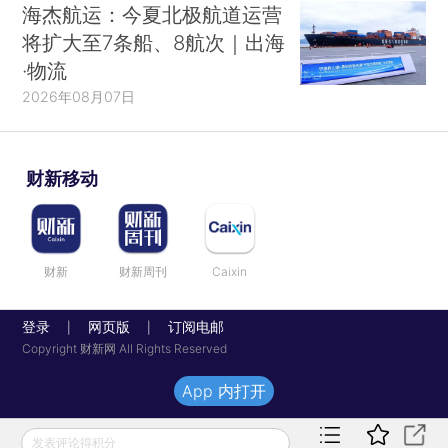
海杰航运：今夏北极航道运营
将扩大至7条船、8航次｜出海
·物流
2026年08月07日
财新移动
财新
财新周刊
Caixin
登录
网页版
订阅电邮
|
|
Copyright 财新网 All Rights Reserved
App 内打开
发表评论得积分