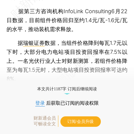
据第三方咨询机构InfoLink Consulting6月22
日数据，目前组件价格回归至约1.4元/瓦-1.6元/瓦
的水平，推动装机需求释放。
据
瑞银证券
数据，当组件价格降到每瓦1.7元以
下时，大部分电力电站项目投资回报率在7.5%以
上。一名光伏行业人士对财新测算，若组件价格降
至为每瓦1.5元时，大型电站项目投资回报率可达约
8%。
本文共计1187字 订阅后继续阅读
登录
后获取已订阅的阅读权限
财新通会员
订阅/会员升级
可畅读全文