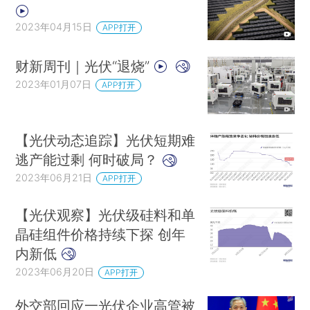
2023年04月15日
APP打开
财新周刊｜光伏“退烧”
2023年01月07日
APP打开
【光伏动态追踪】光伏短期难
逃产能过剩 何时破局？
2023年06月21日
APP打开
【光伏观察】光伏级硅料和单
晶硅组件价格持续下探 创年
内新低
2023年06月20日
APP打开
外交部回应一光伏企业高管被