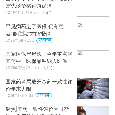
需先谈价格再谈保障
2021年12月21日
APP打开
罕见病药进了医保 仍有患
者“假住院”才能报销
2020年08月25日
APP打开
国家医保局局长：今年重点将
基药中非医保品种纳入医保
2019年07月27日
APP打开
国家药监局放开基药一致性评
价年末大限
2018年12月28日
APP打开
聚焦|基药一致性评价大限渐