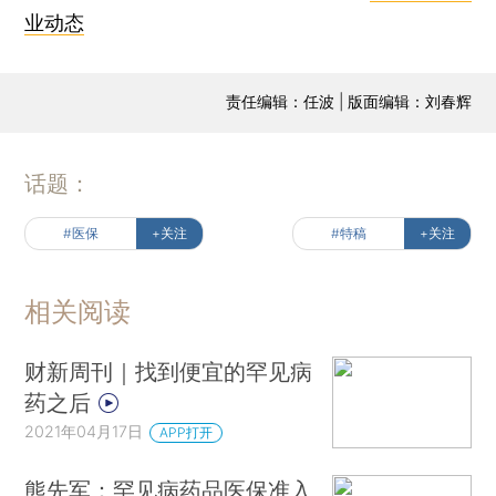
业动态
责任编辑：任波 | 版面编辑：刘春辉
话题：
#医保
+关注
#特稿
+关注
相关阅读
财新周刊｜找到便宜的罕见病
药之后
2021年04月17日
APP打开
熊先军：罕见病药品医保准入