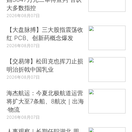
大多数指控
2026年08月07日
【大盘脉搏】三大股指震荡收
红 PCB、创新药概念爆发
2026年08月07日
【交易簿】松田克也挥刀止损
明治折戟中国乳业
2026年08月07日
海杰航运：今夏北极航道运营
将扩大至7条船、8航次｜出海
·物流
2026年08月07日
人事观察｜长期任职湖北 周