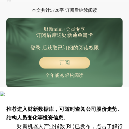
虑。
本文共计5720字 订阅后继续阅读
财新mini+会员专享
订阅后赠送财新通单篇卡
登录
后获取已订阅的阅读权限
订阅
全年畅览 轻松阅读
推荐进入
财新数据库
，可随时查阅公司股价走势、
结构人员变化等投资信息。
财新机器人产业指数(RII)已发布，
点击了解行