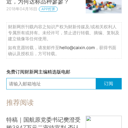
近，为何达标品种寥寥？
2018年04月16日
APP打开
财新网所刊载内容之知识产权为财新传媒及/或相关权利人
专属所有或持有。未经许可，禁止进行转载、摘编、复制及
建立镜像等任何使用。
如有意愿转载，请发邮件至
hello@caixin.com
，获得书面
确认及授权后，方可转载。
免费订阅财新网主编精选版电邮
订阅
推荐阅读
特稿｜国航原党委书记樊澄受
贿3847万元二审待宣判 否认