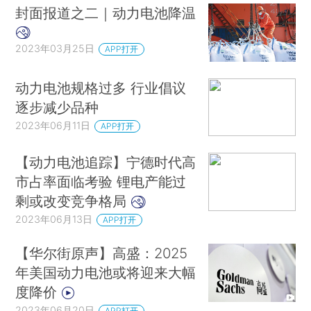
封面报道之二｜动力电池降温
2023年03月25日
APP打开
动力电池规格过多 行业倡议
逐步减少品种
2023年06月11日
APP打开
【动力电池追踪】宁德时代高
市占率面临考验 锂电产能过
剩或改变竞争格局
2023年06月13日
APP打开
【华尔街原声】高盛：2025
年美国动力电池或将迎来大幅
度降价
2023年06月20日
APP打开