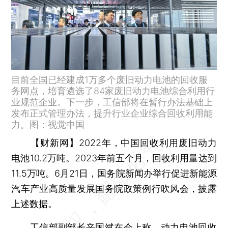
目前全国已经建成1万多个废旧动力电池的回收服
务网点，培育遴选了84家废旧动力电池综合利用行
业规范企业。下一步，工信部将在暂行办法基础上
发布正式管理办法，提升行业企业综合回收利用能
力。图：视觉中国
【财新网】
2022年，中国回收利用废旧动力
电池10.2万吨。2023年前五个月，回收利用量达到
11.5万吨。6月21日，国务院新闻办举行促进新能源
汽车产业高质量发展国务院政策例行吹风会，披露
上述数据。
工信部副部长
辛国斌
在会上称，动力电池回收