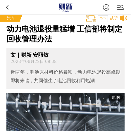
汽车
试听
T中
动力电池退役量猛增 工信部将制定
回收管理办法
文｜财新 安丽敏
2023年06月22日 08:08
近两年，电池原材料价格暴涨，动力电池退役高峰期
即将来临，共同催生了电池回收利用热潮
原图