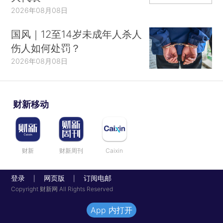
2026年08月08日
国风｜12至14岁未成年人杀人
伤人如何处罚？
2026年08月08日
财新移动
财新
财新周刊
Caixin
登录
网页版
订阅电邮
|
|
Copyright 财新网 All Rights Reserved
App 内打开