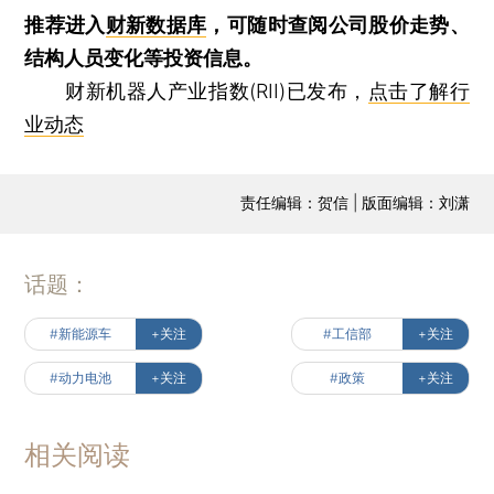
推荐进入
财新数据库
，可随时查阅公司股价走势、
结构人员变化等投资信息。
财新机器人产业指数(RII)已发布，
点击了解行
业动态
责任编辑：贺信 | 版面编辑：刘潇
话题：
#新能源车
+关注
#工信部
+关注
#动力电池
+关注
#政策
+关注
相关阅读