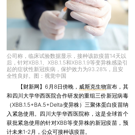
公司称，临床试验数据显示，接种该款疫苗14天以
后，针对XBB.1、XBB.1.5和XBB.1.9等变异株感染引
起的症状性新冠疾病，保护效力为93.28%，且安
全性良好。图：视觉中国
【财新网】
6月8日傍晚，
威斯克生物
宣布，其
和四川大学华西医院合作研发的重组三价新冠病毒
（XBB.1.5+BA.5+Delta变异株）三聚体蛋白疫苗纳
入紧急使用。四川大学华西医院称，这是全球首个
获批紧急使用的针对XBB等变异株的新冠疫苗，预
计未来1-2月，公众可接种该疫苗。