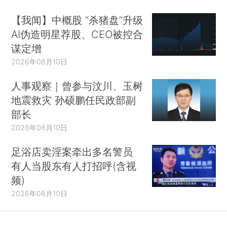
【我闻】中概股 “杀猪盘”升级
AI伪造明星荐股、CEO被控合
谋定增
2026年08月10日
人事观察｜曾参与汶川、玉树
地震救灾 孙硕鹏任民政部副
部长
2026年08月10日
足浴店卖淫案牵出多名警员
有人当股东有人打招呼(含视
频)
2026年08月10日