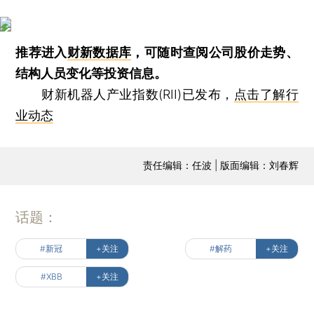
推荐进入
财新数据库
，可随时查阅公司股价走势、
结构人员变化等投资信息。
财新机器人产业指数(RII)已发布，
点击了解行
业动态
责任编辑：任波 | 版面编辑：刘春辉
话题：
#新冠
+关注
#解药
+关注
#XBB
+关注