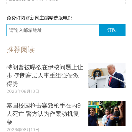
免费订阅财新网主编精选版电邮
订阅
推荐阅读
特朗普被曝欲在伊核问题上让
步 伊朗高层人事重组强硬派
得势
2026年08月10日
泰国校园枪击案致枪手在内9
人死亡 警方认为作案动机复
杂
2026年08月10日