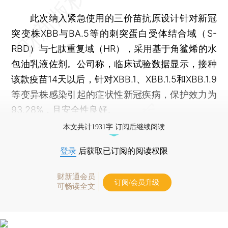
此次纳入紧急使用的三价苗抗原设计针对新冠
突变株XBB与BA.5等的刺突蛋白受体结合域（S-
RBD）与七肽重复域（HR），采用基于角鲨烯的水
包油乳液佐剂。公司称，临床试验数据显示，接种
该款疫苗14天以后，针对XBB.1、XBB.1.5和XBB.1.9
等变异株感染引起的症状性新冠疾病，保护效力为
93.28%，且安全性良好。
本文共计1931字 订阅后继续阅读
登录
后获取已订阅的阅读权限
财新通会员
订阅/会员升级
可畅读全文