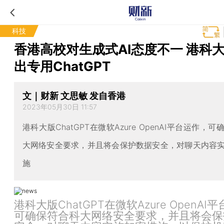
科技
香港高校对生成式AI态度不一 港科
出专用ChatGPT
文｜财新 文思敏 发自香港
2023年05月30日 11:57
港科大版ChatGPT在微软Azure OpenAI平台运作，
大网络安全要求，并且将会保护数据安全，对聊天内容
施
港科大版ChatGPT在微软Azure OpenAI
可确保符合科大网络安全要求，并且将会保