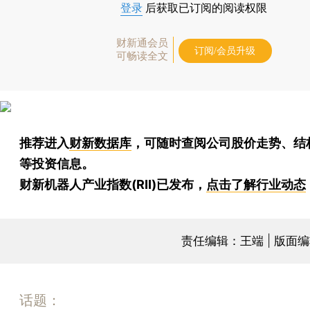
登录
后获取已订阅的阅读权限
财新通会员
订阅/会员升级
可畅读全文
推荐进入
财新数据库
，可随时查阅公司股价走势、结
等投资信息。
财新机器人产业指数(RII)已发布，
点击了解行业动态
责任编辑：王端 | 版面
话题：