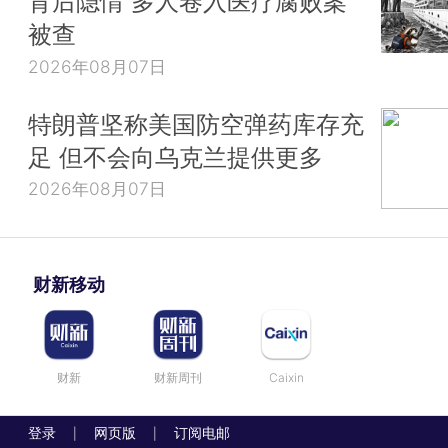
背后隐情 多人卷入医疗腐败案
被查
2026年08月07日
特朗普坚称美国防空弹药库存充
足 但不会向乌克兰提供更多
2026年08月07日
财新移动
财新
财新周刊
Caixin
登录
网页版
订阅电邮
|
|