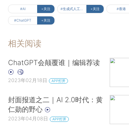
#AI
+关注
#生成式人工智能服务备案
+关注
#香港
#ChatGPT
+关注
相关阅读
ChatGPT会颠覆谁｜编辑荐读
2023年02月18日
APP打开
封面报道之二｜AI 2.0时代：黄
仁勋的野心
2023年04月08日
APP打开