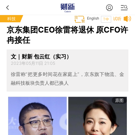
科技
English
试听
T中
京东集团CEO徐雷将退休 原CFO许
冉接任
文｜财新 包云红（实习）
2023年05月11日 21:05
徐雷称“把更多时间花在家庭上”，京东旗下物流、金
融科技板块负责人都已换人
原图