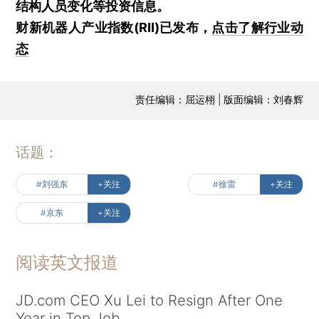
结构人员变化等投资信息。
财新机器人产业指数(RII)已发布，
点击了解行业动
态
责任编辑：屈运栩 | 版面编辑：刘春辉
话题：
#刘强东
+关注
#徐雷
+关注
#京东
+关注
阅读英文报道
JD.com CEO Xu Lei to Resign After One
Year in Top Job