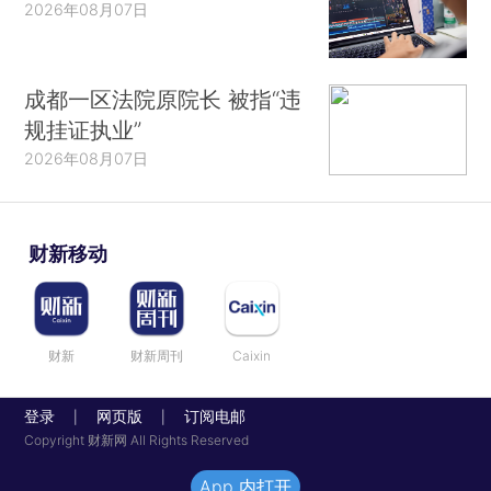
2026年08月07日
成都一区法院原院长 被指“违
规挂证执业”
2026年08月07日
财新移动
财新
财新周刊
Caixin
登录
网页版
订阅电邮
|
|
Copyright 财新网 All Rights Reserved
App 内打开