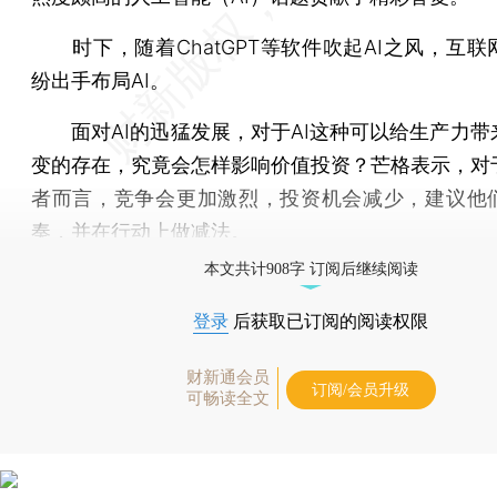
时下，随着ChatGPT等软件吹起AI之风，互联
纷出手布局AI。
面对AI的迅猛发展，对于AI这种可以给生产力带
变的存在，究竟会怎样影响价值投资？芒格表示，对
者而言，竞争会更加激烈，投资机会减少，建议他
奏，并在行动上做减法。
本文共计908字 订阅后继续阅读
登录
后获取已订阅的阅读权限
财新通会员
订阅/会员升级
可畅读全文