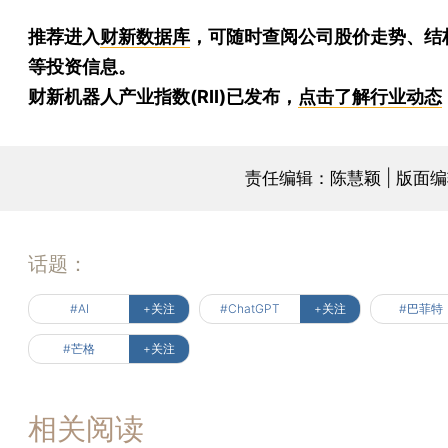
推荐进入
财新数据库
，可随时查阅公司股价走势、结
等投资信息。
财新机器人产业指数(RII)已发布，
点击了解行业动态
责任编辑：陈慧颖 | 版面
话题：
#AI
+关注
#ChatGPT
+关注
#巴菲特
#芒格
+关注
相关阅读