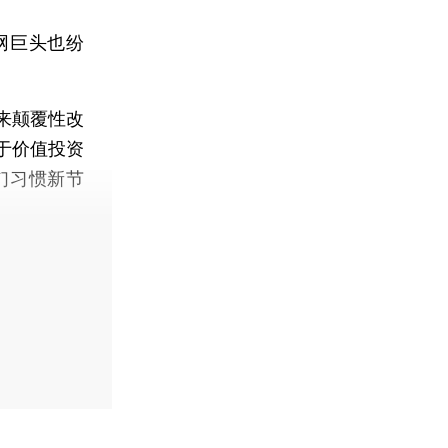
网巨头也纷
来颠覆性改
于价值投资
们习惯新节