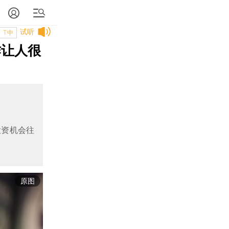
试听
T中
作让人很
投资机会往
原图