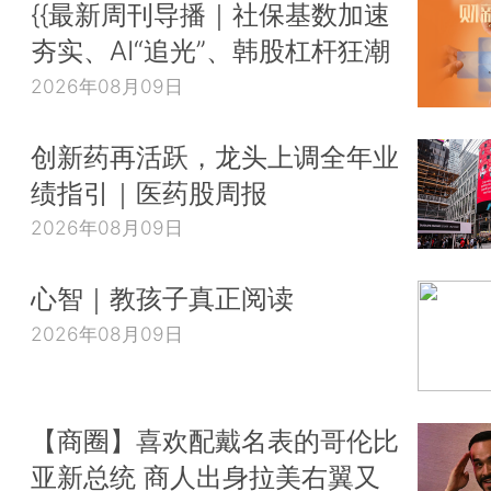
{{最新周刊导播｜社保基数加速
夯实、AI“追光”、韩股杠杆狂潮
2026年08月09日
创新药再活跃，龙头上调全年业
绩指引｜医药股周报
2026年08月09日
心智｜教孩子真正阅读
2026年08月09日
【商圈】喜欢配戴名表的哥伦比
亚新总统 商人出身拉美右翼又