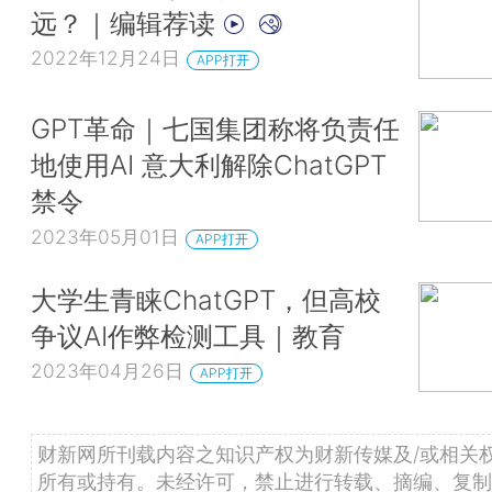
远？｜编辑荐读
2022年12月24日
APP打开
GPT革命｜七国集团称将负责任
地使用AI 意大利解除ChatGPT
禁令
2023年05月01日
APP打开
大学生青睐ChatGPT，但高校
争议AI作弊检测工具｜教育
2023年04月26日
APP打开
财新网所刊载内容之知识产权为财新传媒及/或相关
所有或持有。未经许可，禁止进行转载、摘编、复制