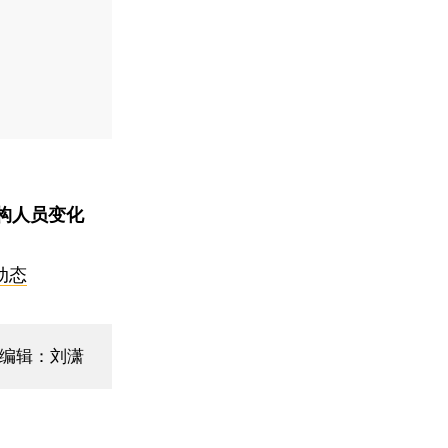
构人员变化
动态
面编辑：刘潇