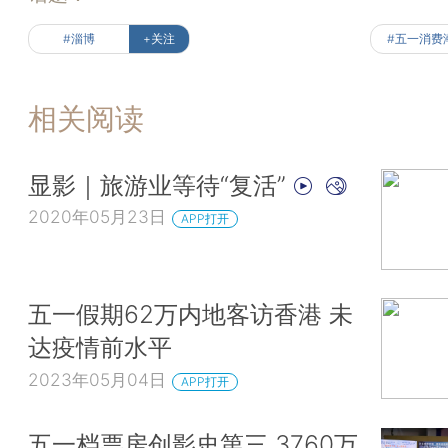
#淄博
+关注
#五一消费
相关阅读
显影｜旅游业等待“复活”
2020年05月23日
APP打开
五一假期62万内地客访香港 未
达疫情前水平
2023年05月04日
APP打开
五一档票房创影史第三 3760万