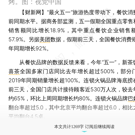
烤。图：视觉中国
【财新网】
“最火五一”旅游热度带动下，餐饮消
前同期水平。据商务部监测，五一假期全国重点零售
销售额同比增长18.9%，其中重点餐饮企业销售
57.9%。另据
美团
数据，假期前三天，全国餐饮消费规
年同期增长92%。
从餐饮品牌的数据反馈来看，今年“五一”，新茶
喜茶
全国多家门店同比去年增长超过500%，部分
2019年同期销量增长超100%。连锁火锅品牌海底
前三天，全国门店共计接待顾客近530万人次，较去
约65%，环比上周同期增长约80%。连锁火锅品牌
巴
翻台率超过5.0，其中北京平均翻台率超过6.0，相
平均翻台4.5桌。
本文共计1269字 订阅后继续阅读