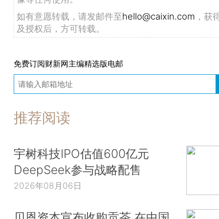
如有意愿转载，请发邮件至
hello@caixin.com
，获
及授权后，方可转载。
免费订阅财新网主编精选版电邮
推荐阅读
宇树科技IPO估值600亿元
DeepSeek参与战略配售
2026年08月06日
贝恩资本宣布收购贡茶 在中国