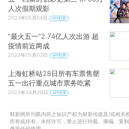
人次假期观影
2023年05月04日
APP打开
“最火五一”2.74亿人次出游 超
疫情前近两成
2023年05月03日
APP打开
上海虹桥站28日所有车票售罄
五一出行重点城市票务吃紧
2023年04月28日
APP打开
财新网所刊载内容之知识产权为财新传媒及/或相关
所有或持有。未经许可，禁止进行转载、摘编、复制
像等任何使用。