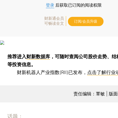
登录
后获取已订阅的阅读权限
财新通会员
订阅/会员升级
可畅读全文
推荐进入
财新数据库
，可随时查阅公司股价走势、结
等投资信息。
财新机器人产业指数(RII)已发布，
点击了解行业
责任编辑：覃敏 | 版
话题：