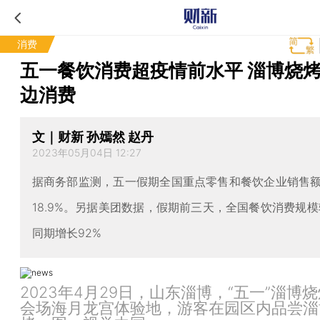
消费
五一餐饮消费超疫情前水平 淄博烧
边消费
文｜财新 孙嫣然 赵丹
2023年05月04日 12:27
据商务部监测，五一假期全国重点零售和餐饮企业销售
18.9%。另据美团数据，假期前三天，全国餐饮消费规模较
同期增长92%
2023年4月29日，山东淄博，“五一”淄博
会场海月龙宫体验地，游客在园区内品尝淄