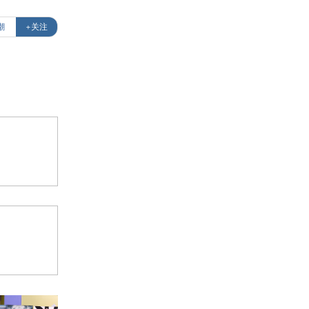
潮
+关注