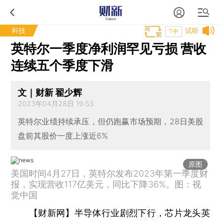
科技
试听
T中
英特尔一季度净利润罕见亏损 营收
连续五个季度下滑
文｜财新 翟少辉
2023年04月28日 19:53
英特尔业绩持续承压，但仍跑赢市场预期，28日美股
盘前其股价一度上涨近6%
原图
美国时间4月27日，英特尔发布2023年第一季度财
报，实现营收117亿美元，同比下降36%。图：视
觉中国
【财新网】
半导体行业剧烈下行，芯片龙头英