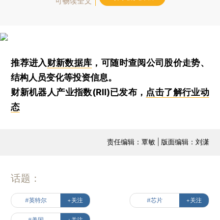
可畅读全文
推荐进入
财新数据库
，可随时查阅公司股价走势、
结构人员变化等投资信息。
财新机器人产业指数(RII)已发布，
点击了解行业动
态
责任编辑：覃敏 | 版面编辑：刘潇
话题：
#英特尔
+关注
#芯片
+关注
#美国
+关注