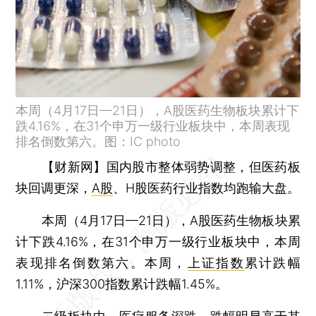
本周（4月17日—21日），A股医药生物板块累计下
跌4.16%，在31个申万一级行业板块中，本周表现
排名倒数第六。图：IC photo
【财新网】
国内股市整体弱势调整，但医药板
块回调更深，
A股
、H股医药行业指数均跑输大盘。
本周（4月17日—21日），A股医药生物板块累
计下跌4.16%，在31个申万一级行业板块中，本周
表现排名倒数第六。本周，
上证指数
累计跌幅
1.11%，沪深300指数累计跌幅1.45%。