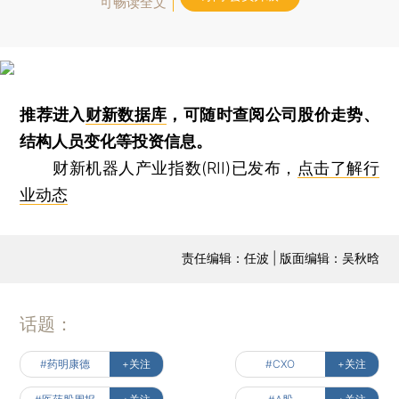
可畅读全文
推荐进入
财新数据库
，可随时查阅公司股价走势、
结构人员变化等投资信息。
财新机器人产业指数(RII)已发布，
点击了解行
业动态
责任编辑：任波 | 版面编辑：吴秋晗
话题：
#药明康德
+关注
#CXO
+关注