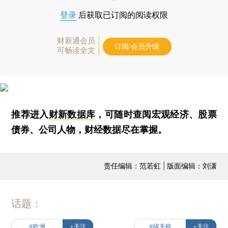
登录
后获取已订阅的阅读权限
财新通会员
订阅/会员升级
可畅读全文
推荐进入
财新数据库
，可随时查阅宏观经济、股票
债券、公司人物，财经数据尽在掌握。
责任编辑：范若虹 | 版面编辑：刘潇
话题：
#欧洲
+关注
#碳关税
+关注