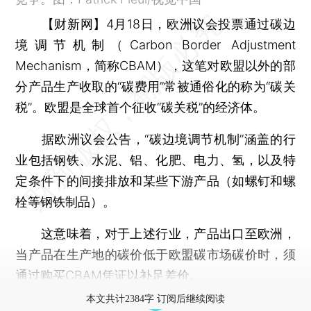
【财新网】
4月18日，欧洲议会投票通过碳边
境调节机制（Carbon Border Adjustment
Mechanism，简称CBAM），这笔对欧盟以外的部
分产品生产收取的“碳费用”常被通俗化的称为“碳关
税”。欧盟是全球首个征收“碳关税”的经济体。
据欧洲议会公告，“碳边境调节机制”涵盖的行
业包括钢铁、水泥、铝、化肥、电力、氢，以及特
定条件下的间接排放和某些下游产品（如螺钉和螺
栓等钢铁制品）。
这意味着，对于上述行业，产品出口至欧洲，
当产品在生产地的碳价低于欧盟碳市场碳价时，须
通过购买CBAM凭证以补足差价。
本文共计2384字 订阅后继续阅读