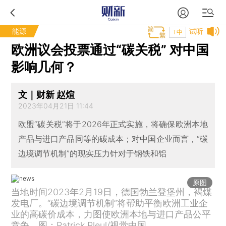
能源
试听
T中
欧洲议会投票通过“碳关税” 对中国
影响几何？
文｜财新 赵煊
2023年04月21日 11:44
欧盟“碳关税”将于2026年正式实施，将确保欧洲本地
产品与进口产品同等的碳成本；对中国企业而言，“碳
边境调节机制”的现实压力针对于钢铁和铝
原图
当地时间2023年2月19日，德国勃兰登堡州，褐煤
发电厂。“碳边境调节机制”将帮助平衡欧洲工业企
业的高碳价成本，力图使欧洲本地与进口产品公平
竞争。图：Patrick Pleul/视觉中国