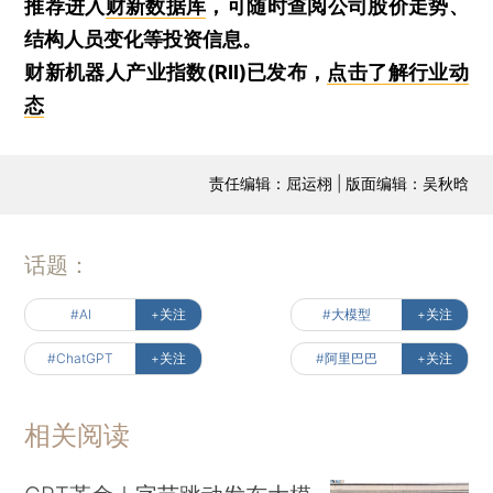
推荐进入
财新数据库
，可随时查阅公司股价走势、
结构人员变化等投资信息。
财新机器人产业指数(RII)已发布，
点击了解行业动
态
责任编辑：屈运栩 | 版面编辑：吴秋晗
话题：
#AI
+关注
#大模型
+关注
#ChatGPT
+关注
#阿里巴巴
+关注
相关阅读