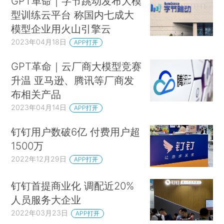
GPT革命｜字节跳动发布大模
型训练云平台 称国内七成大
模型企业用火山引擎云
2023年04月18日
APP打开
GPT革命｜云厂商大模型竞赛
升温 亚马逊、腾讯等厂商发
布相关产品
2023年04月14日
APP打开
钉钉用户数破6亿 付费用户超
1500万
2022年12月29日
APP打开
钉钉首提商业化 调配近20%
人员服务大企业
2022年03月23日
APP打开