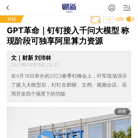
科技
试听
T中
GPT革命｜钉钉接入千问大模型 称
现阶段可独享阿里算力资源
文｜财新 刘沛林
2023年04月18日 23:31
在4月18日举办的2023春季钉峰会上，叶军现场演示
了接入大模型后，钉钉在群聊、文档、视频会议、应
用开发四个场景下的功能
原图