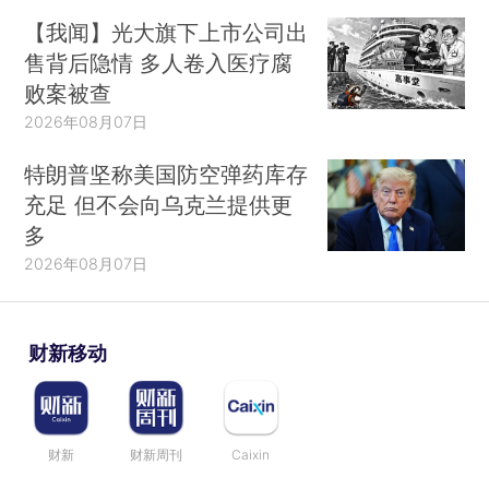
【我闻】光大旗下上市公司出
售背后隐情 多人卷入医疗腐
败案被查
2026年08月07日
特朗普坚称美国防空弹药库存
充足 但不会向乌克兰提供更
多
2026年08月07日
财新移动
财新
财新周刊
Caixin