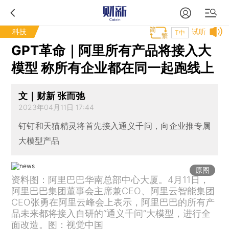
科技
试听
T中
GPT革命｜阿里所有产品将接入大
模型 称所有企业都在同一起跑线上
文｜财新 张而弛
2023年04月11日 17:44
钉钉和天猫精灵将首先接入通义千问，向企业推专属
大模型产品
原图
资料图：阿里巴巴华南总部中心大厦。4月11日，
阿里巴巴集团董事会主席兼CEO、阿里云智能集团
CEO张勇在阿里云峰会上表示，阿里巴巴的所有产
品未来都将接入自研的“通义千问”大模型，进行全
面改造。图：视觉中国