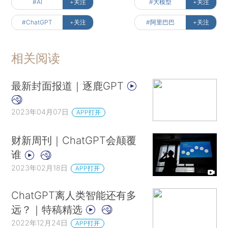
#AI
+关注
#大模型
+关注
#ChatGPT
+关注
#阿里巴巴
+关注
相关阅读
最新封面报道｜逐鹿GPT
2023年04月07日
APP打开
财新周刊｜ChatGPT会颠覆
谁
2023年02月18日
APP打开
ChatGPT离人类智能还有多
远？｜特稿精选
2022年12月24日
APP打开