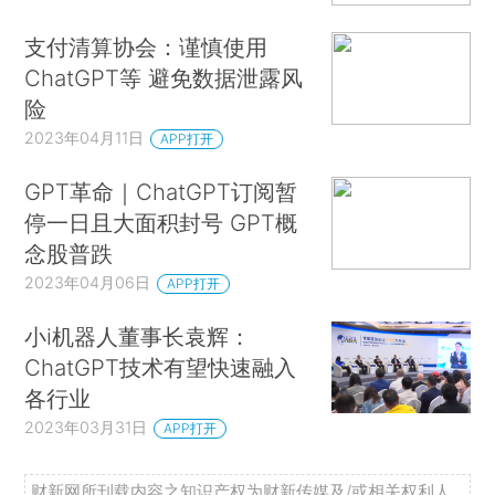
支付清算协会：谨慎使用
ChatGPT等 避免数据泄露风
险
2023年04月11日
APP打开
GPT革命｜ChatGPT订阅暂
停一日且大面积封号 GPT概
念股普跌
2023年04月06日
APP打开
小i机器人董事长袁辉：
ChatGPT技术有望快速融入
各行业
2023年03月31日
APP打开
财新网所刊载内容之知识产权为财新传媒及/或相关权利人