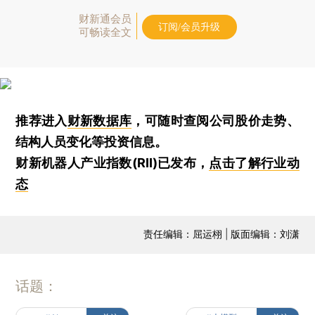
财新通会员
订阅/会员升级
可畅读全文
推荐进入
财新数据库
，可随时查阅公司股价走势、
结构人员变化等投资信息。
财新机器人产业指数(RII)已发布，
点击了解行业动
态
责任编辑：屈运栩 | 版面编辑：刘潇
话题：