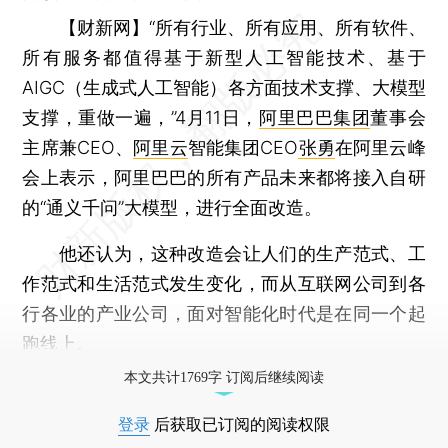
【财新网】
“所有行业、所有应用、所有软件、
所有服务都值得基于新型人工智能技术、基于
AIGC（生成式人工智能）各方面技术支撑、大模型
支撑，重做一遍，”4月11日，
阿里巴巴集团
董事会
主席兼CEO、
阿里云
智能集团CEO
张勇
在阿里云峰
会上表示，阿里巴巴的所有产品未来都将接入自研
的“通义千问”大模型，进行全面改造。
他还认为，这种改造会让人们的生产范式、工
作范式和生活范式发生变化，而从互联网公司到各
行各业的产业公司，面对智能化时代是在同一个起
跑线上。
本文共计1769字 订阅后继续阅读
登录
后获取已订阅的阅读权限