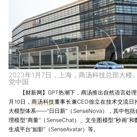
2023年1月7日，上海，商汤科技总部大楼
觉中国
【财新网】
GPT热潮下，商汤推出自然语言处理
月10日，
商汤科技
董事长兼CEO徐立在技术交流日
大模型体系——“日日新”（SenseNova），其中包
理模型“商量”（SenseChat）、文生图模型“秒画”
生成平台“如影”（SenseAvatar）等。