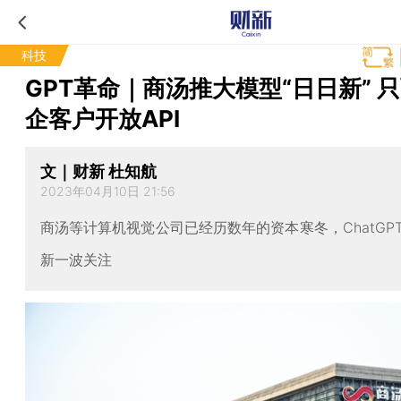
科技
GPT革命｜商汤推大模型“日日新” 
企客户开放API
文｜财新 杜知航
2023年04月10日 21:56
商汤等计算机视觉公司已经历数年的资本寒冬，ChatGP
新一波关注