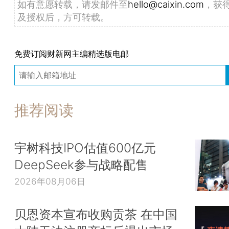
如有意愿转载，请发邮件至
hello@caixin.com
，获
及授权后，方可转载。
免费订阅财新网主编精选版电邮
推荐阅读
宇树科技IPO估值600亿元
DeepSeek参与战略配售
2026年08月06日
贝恩资本宣布收购贡茶 在中国