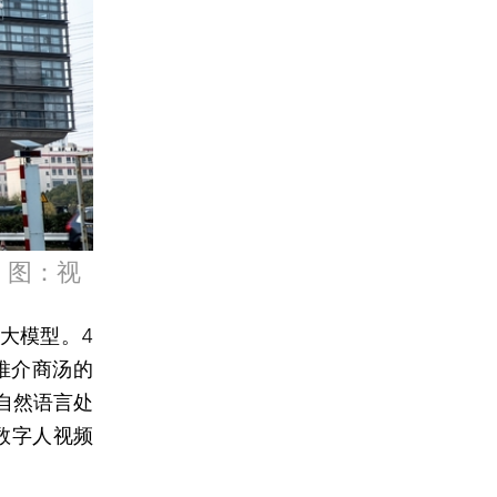
。图：视
大模型。4
推介商汤的
括自然语言处
和数字人视频