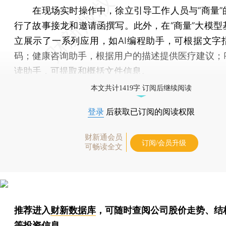
在现场实时操作中，徐立引导工作人员与“商量”
行了故事接龙和邀请函撰写。此外，在“商量”大模型
立展示了一系列应用，如AI编程助手，可根据文字
码；健康咨询助手，根据用户的描述提供医疗建议；P
读助手，可提取和概括文件信息。
本文共计1419字 订阅后继续阅读
登录
后获取已订阅的阅读权限
财新通会员
订阅/会员升级
可畅读全文
推荐进入
财新数据库
，可随时查阅公司股价走势、结
等投资信息。