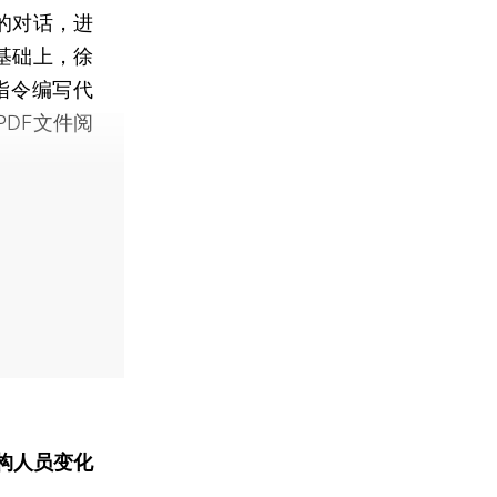
的对话，进
基础上，徐
指令编写代
DF文件阅
构人员变化