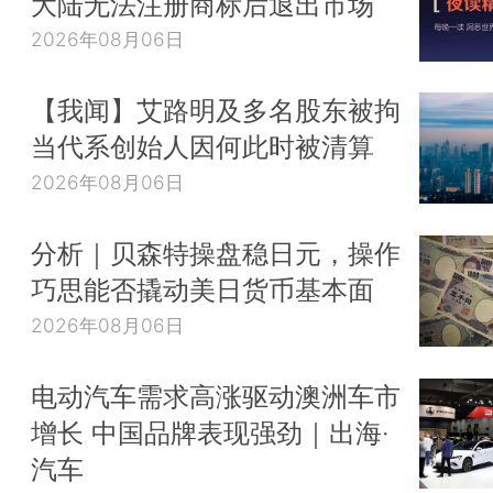
大陆无法注册商标后退出市场
2026年08月06日
【我闻】艾路明及多名股东被拘
当代系创始人因何此时被清算
2026年08月06日
分析｜贝森特操盘稳日元，操作
巧思能否撬动美日货币基本面
2026年08月06日
电动汽车需求高涨驱动澳洲车市
增长 中国品牌表现强劲｜出海·
汽车