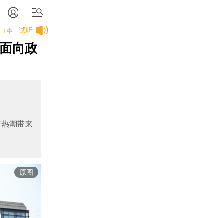
试听
T中
只面向政
T热潮带来
原图