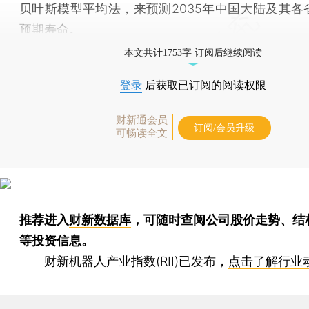
贝叶斯模型平均法，来预测2035年中国大陆及其各
预期寿命。
本文共计1753字 订阅后继续阅读
登录
后获取已订阅的阅读权限
财新通会员
订阅/会员升级
可畅读全文
推荐进入
财新数据库
，可随时查阅公司股价走势、结
等投资信息。
财新机器人产业指数(RII)已发布，
点击了解行业