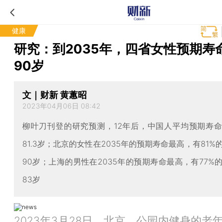
健康
研究：到2035年，四省女性预期寿
90岁
文｜财新 黄蕙昭
2023年04月06日 08:42
柳叶刀刊登的研究预测，12年后，中国人平均预期寿
81.3岁；北京的女性在2035年的预期寿命最高，有81%
90岁；上海的男性在2035年的预期寿命最高，有77%
83岁
2023年3月28日，北京，公园内健身的老