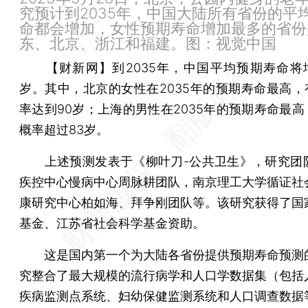
究预计到2035年，中国大陆所有省份的平
命都会增加，女性预期寿命增加最多的省份
东、北京、浙江和福建。图：视觉中国
【财新网】
到2035年，中国平均预期寿命将增
岁。其中，北京的女性在2035年的预期寿命最高，有
率达到90岁；上海的男性在2035年的预期寿命最高
概率超过83岁。
上述预测发表于《柳叶刀-公共卫生》，研究团
疾控中心慢病中心周脉耕团队，南京理工大学循证社
康研究中心柏如海、拜争刚团队等。该研究获得了国
基金、江苏省社会科学基金资助。
这是国内第一个为大陆各省份提供预期寿命预测
究整合了最大规模的流行病学和人口学数据集（包括
疾病监测点系统、妇幼保健监测系统和人口调查数据