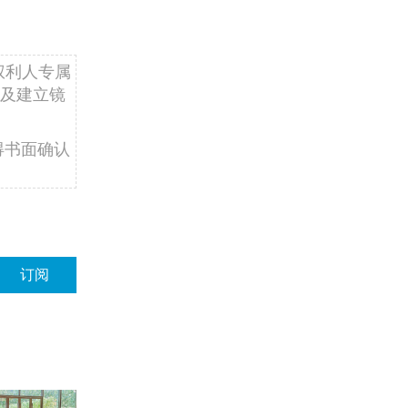
权利人专属
及建立镜
得书面确认
订阅