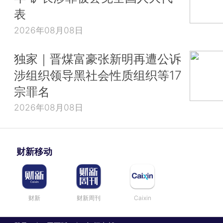
表
2026年08月08日
独家｜晋煤富豪张新明再遭公诉
涉组织领导黑社会性质组织等17
宗罪名
2026年08月08日
财新移动
财新
财新周刊
Caixin