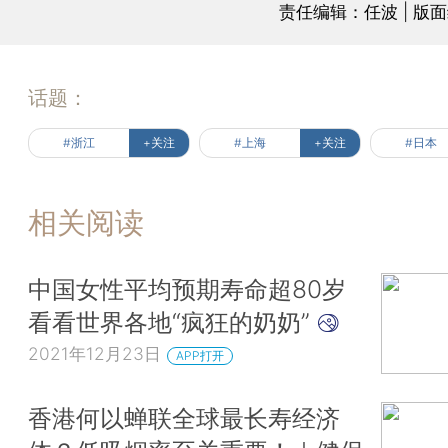
责任编辑：任波 | 版
话题：
#浙江
+关注
#上海
+关注
#日本
相关阅读
中国女性平均预期寿命超80岁
看看世界各地“疯狂的奶奶”
2021年12月23日
APP打开
香港何以蝉联全球最长寿经济