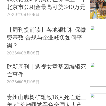
北京市公积金最高可贷340万元
2026年08月08日
【周刊提前读】各地狠抓社保缴
费基数 合规与企业减负如何平
衡？
2026年08月08日
财新周刊｜透视女童基因编辑死
亡事件
2026年08月08日
贵州山脚树矿难致16人死亡近三
年 矿长涉罪被罢免全国人大代