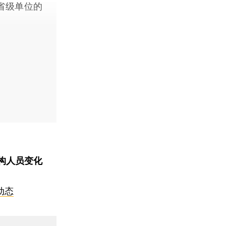
省级单位的
构人员变化
动态