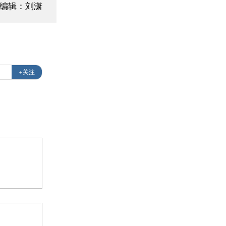
面编辑：刘潇
+关注