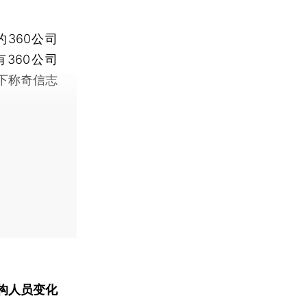
360公司
360公司
下称奇信志
构人员变化