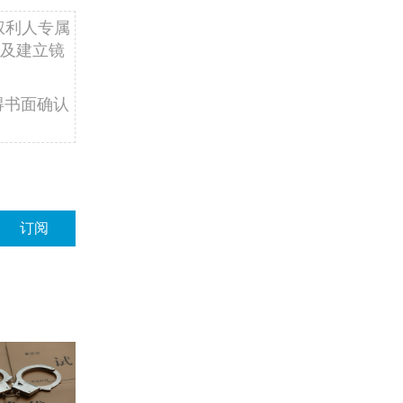
权利人专属
及建立镜
得书面确认
订阅