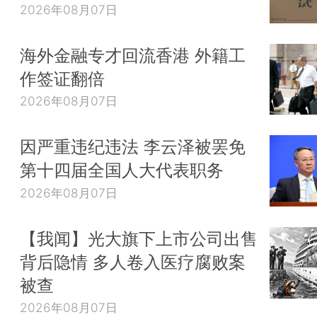
2026年08月07日
海外金融专才回流香港 外籍工
作签证翻倍
2026年08月07日
因严重违纪违法 李云泽被罢免
第十四届全国人大代表职务
2026年08月07日
【我闻】光大旗下上市公司出售
背后隐情 多人卷入医疗腐败案
被查
2026年08月07日