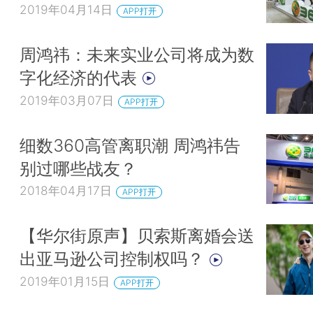
2019年04月14日
APP打开
周鸿祎：未来实业公司将成为数
字化经济的代表
2019年03月07日
APP打开
细数360高管离职潮 周鸿祎告
别过哪些战友？
2018年04月17日
APP打开
【华尔街原声】贝索斯离婚会送
出亚马逊公司控制权吗？
2019年01月15日
APP打开