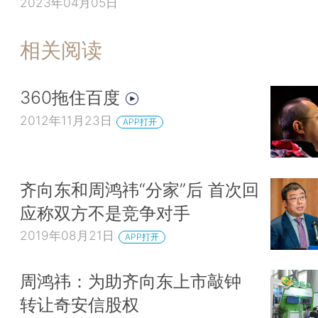
2023年04月05日
相关阅读
360拖住百度
2012年11月23日
APP打开
齐向东和周鸿祎“分家”后 首次回
应称双方不是竞争对手
2019年08月21日
APP打开
周鸿祎：为助齐向东上市敲钟
转让奇安信股权