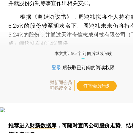
并就股份分割等事宜作出相关安排。
根据《离婚协议书》，周鸿祎拟将个人持有的
6.25%的股份转至胡欢名下。周鸿祎未来仍将持有
5.24%的股份，并通过
天津奇信志成科技有限公司
（
成）间接持有46.14%股份。
本文共计905字 订阅后继续阅读
登录
后获取已订阅的阅读权限
财新通会员
订阅/会员升级
可畅读全文
推荐进入
财新数据库
，可随时查阅公司股价走势、结