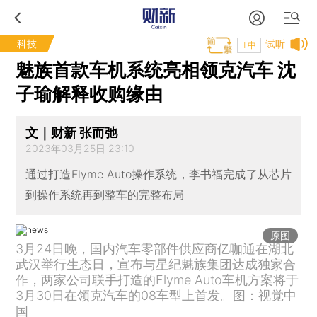
科技
试听
T中
魅族首款车机系统亮相领克汽车 沈
子瑜解释收购缘由
文｜财新 张而弛
2023年03月25日 23:10
通过打造Flyme Auto操作系统，李书福完成了从芯片
到操作系统再到整车的完整布局
原图
3月24日晚，国内汽车零部件供应商亿咖通在湖北
武汉举行生态日，宣布与星纪魅族集团达成独家合
作，两家公司联手打造的Flyme Auto车机方案将于
3月30日在领克汽车的08车型上首发。图：视觉中
国