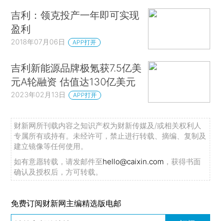
吉利：领克投产一年即可实现
盈利
2018年07月06日
APP打开
吉利新能源品牌极氪获7.5亿美
元A轮融资 估值达130亿美元
2023年02月13日
APP打开
财新网所刊载内容之知识产权为财新传媒及/或相关权利人
专属所有或持有。未经许可，禁止进行转载、摘编、复制及
建立镜像等任何使用。
如有意愿转载，请发邮件至
hello@caixin.com
，获得书面
确认及授权后，方可转载。
免费订阅财新网主编精选版电邮