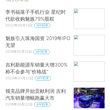
李书福落子手机行业 星纪时
代欲收购魅族79%股权
2022年06月13日
APP打开
魅族引入珠海国资 2019年IPO
无望
2019年05月12日
APP打开
吉利新能源车销量大增300%
称不会参与“价格战”
2023年03月22日
APP打开
领克品牌开始贡献利润 吉利
汽车销量增幅跑赢大市
2018年08月22日
APP打开