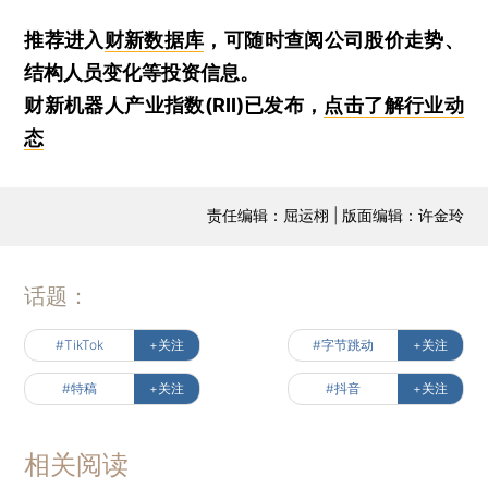
推荐进入
财新数据库
，可随时查阅公司股价走势、
结构人员变化等投资信息。
财新机器人产业指数(RII)已发布，
点击了解行业动
态
责任编辑：屈运栩 | 版面编辑：许金玲
话题：
#TikTok
+关注
#字节跳动
+关注
#特稿
+关注
#抖音
+关注
相关阅读