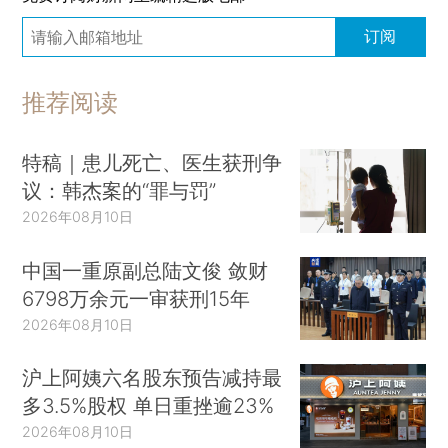
订阅
推荐阅读
特稿｜患儿死亡、医生获刑争
议：韩杰案的“罪与罚”
2026年08月10日
中国一重原副总陆文俊 敛财
6798万余元一审获刑15年
2026年08月10日
沪上阿姨六名股东预告减持最
多3.5%股权 单日重挫逾23%
2026年08月10日