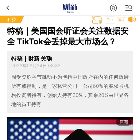
科技
试听
T中
特稿｜美国国会听证会关注数据安
全 TikTok会丢掉最大市场么？
特稿｜财新 关聪
2023年03月24日 08:32
周受资称字节跳动不为包括中国政府在内的任何政府
所有或控制，是一家私营公司，公司60%的股权被机
构投资者持有，创始人持有20%，其余20%由世界各
地的员工持有
原图