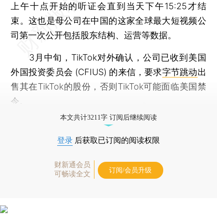
上午十点开始的听证会直到当天下午15:25才结
束。这也是母公司在中国的这家全球最大短视频公
司第一次公开包括股东结构、运营等数据。
3月中旬，TikTok对外确认，公司已收到美国
外国投资委员会 (CFIUS) 的来信，要求
字节跳动
出
售其在TikTok的股份，否则TikTok可能面临美国禁
令。
本文共计3211字 订阅后继续阅读
登录
后获取已订阅的阅读权限
财新通会员
订阅/会员升级
可畅读全文