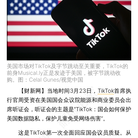
美国市场对TikTok及字节跳动至关重要，TikTok的
前身Musical.ly正是发迹于美国，被字节跳动收
购。图：Celal Gunes/视觉中国
【财新网】
当地时间3月23日，
TikTok
首席执
行官周受资在美国国会众议院能源和商业委员会出
席听证会，听证会的主题是“TikTok：国会如何保护
美国数据隐私，保护儿童免受网络伤害”。
这是TikTok第一次全面回应国会议员质疑。从