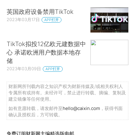
英国政府设备禁用TikTok
2023年03月17日
APP打开
TikTok拟投12亿欧元建数据中
心 承诺欧洲用户数据本地存
储
2023年03月09日
APP打开
财新网所刊载内容之知识产权为财新传媒及/或相关权利人
专属所有或持有。未经许可，禁止进行转载、摘编、复制及
建立镜像等任何使用。
如有意愿转载，请发邮件至
hello@caixin.com
，获得书面
确认及授权后，方可转载。
免费订阅财新网主编精选版电邮